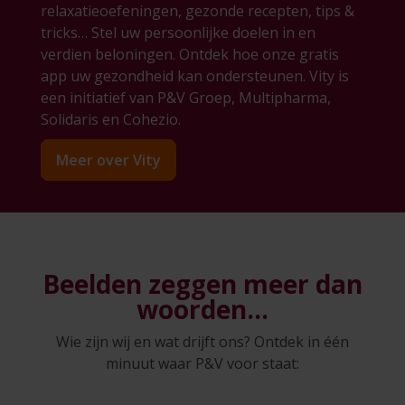
relaxatieoefeningen, gezonde recepten, tips &
tricks… Stel uw persoonlijke doelen in en
verdien beloningen. Ontdek hoe onze gratis
app uw gezondheid kan ondersteunen. Vity is
een initiatief van P&V Groep, Multipharma,
Solidaris en Cohezio.
Meer over Vity
Beelden zeggen meer dan
woorden…
Wie zijn wij en wat drijft ons? Ontdek in één
minuut waar P&V voor staat: