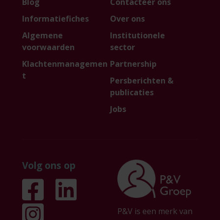
Blog
Contacteer ons
Informatiefiches
Over ons
Algemene
Institutionele
voorwaarden
sector
Klachtenmanagemen
Partnership
t
Persberichten &
publicaties
Jobs
Volg ons op
P&V is een merk van