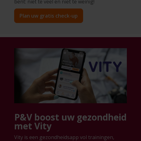
bent: niet te veel en niet te weinig!
Plan uw gratis check-up
P&V boost uw gezondheid
met Vity
Vity is een gezondheidsapp vol trainingen,