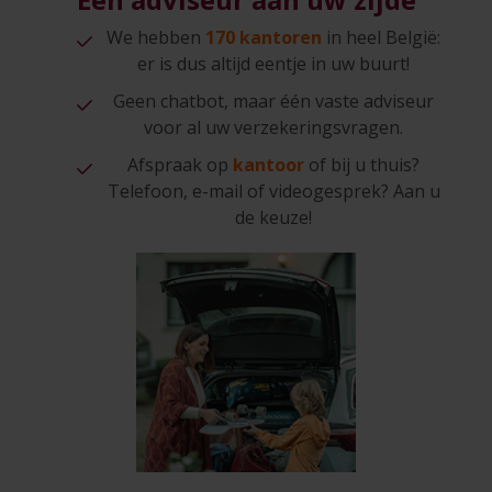
We hebben
170 kantoren
in heel België:
er is dus altijd eentje in uw buurt!
Geen chatbot, maar één vaste adviseur
voor al uw verzekeringsvragen.
Afspraak op
kantoor
of bij u thuis?
Telefoon, e-mail of videogesprek? Aan u
de keuze!