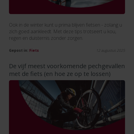
Ook in de winter kunt u prima blijven fietsen - zolang u
zich goed aankleedt. Met deze tips trotseert u kou,
regen en duisternis zonder zorgen.
Gepost in:
Fiets
12 augustus 2025
De vijf meest voorkomende pechgevallen
met de fiets (en hoe ze op te lossen)