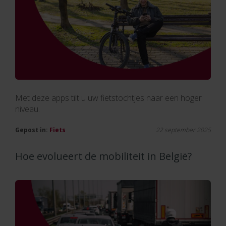
Met deze apps tilt u uw fietstochtjes naar een hoger
niveau.
Gepost in:
Fiets
22 september 2025
Hoe evolueert de mobiliteit in België?