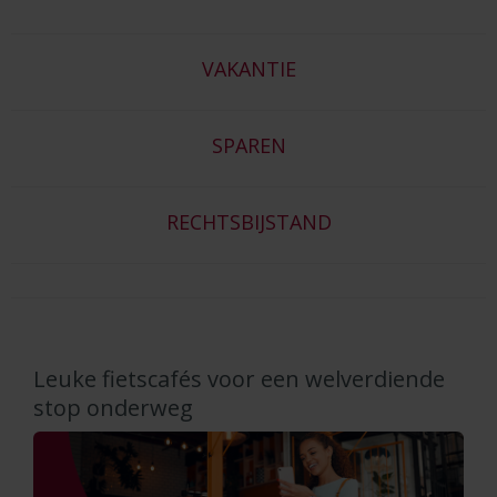
VAKANTIE
SPAREN
RECHTSBIJSTAND
Leuke fietscafés voor een welverdiende
stop onderweg