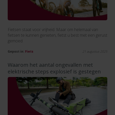
Fietsen staat voor vrijheid. Maar om helemaal van
fietsen te kunnen genieten, fietst u best met een gerust
gemoed.
Gepost in:
Fiets
21 augustus 2025
Waarom het aantal ongevallen met
elektrische steps explosief is gestegen