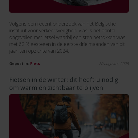
Volgens een recent onderzoek van het Belgische
instituut voor verkeersveiligheid Vias is het aantal
ongevallen met letsel waarbij een step betrokken was
met 62 % gestegen in de eerste drie maanden van dit
jaar, ten opzichte van 2024.
Gepost in:
Fiets
20 augustus 2025
Fietsen in de winter: dit heeft u nodig
om warm én zichtbaar te blijven