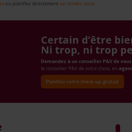
rs
ou planifiez directement
un rendez-vous
.
Certain d’être bie
Ni trop, ni trop p
Demandez à un conseiller P&V de vous
le conseiller P&V de votre choix, en
agen
Planifiez votre check-up gratuit
e