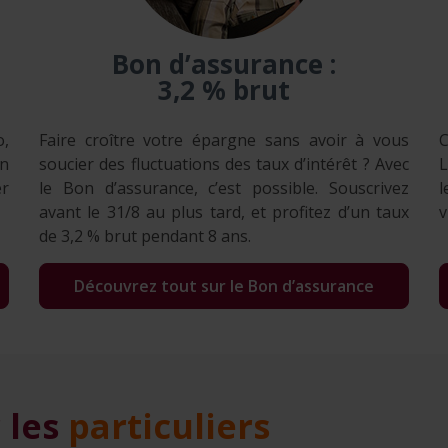
Bon d’assurance :
3,2 % brut
o,
Faire croître votre épargne sans avoir à vous
C
en
soucier des fluctuations des taux d’intérêt ? Avec
L
er
le Bon d’assurance, c’est possible. Souscrivez
l
avant le 31/8 au plus tard, et profitez d’un taux
v
de 3,2 % brut pendant 8 ans.
Découvrez tout sur le Bon d’assurance
 les
particuliers