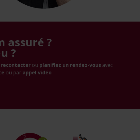
n assuré ?
eu ?
 recontacter
ou
planifiez un rendez-vous
avec
ce
ou par
appel vidéo
.