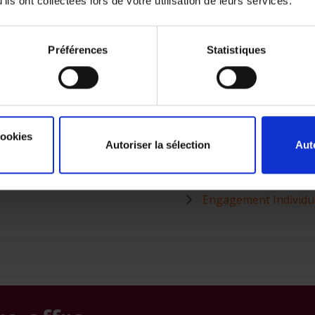
ils ont collectées lors de votre utilisation de leurs services.
Préférences
Statistiques
Votre pension
cookies
Autoriser la sélection
Aut
Pension Libre Compl
Convention de Pensi
Engagement Individu