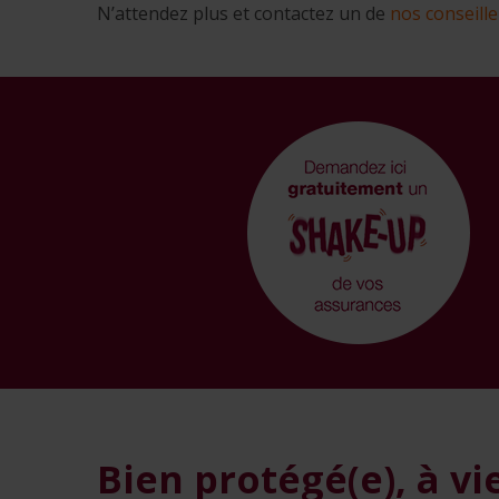
N’attendez plus et contactez un de
nos conseille
Bien protégé(e), à vi