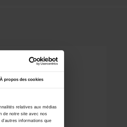
À propos des cookies
 ou explosion
nnalités relatives aux médias
on de notre site avec nos
 d'autres informations que