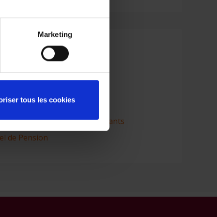
Marketing
oriser tous les cookies
émentaire pour Indépendants
on pour Travailleurs Indépendants
el de Pension