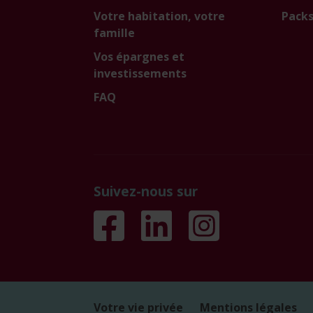
Votre habitation, votre
Packs
famille
Vos épargnes et
investissements
FAQ
Suivez-nous sur
Votre vie privée
Mentions légales