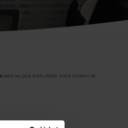
a
dans les plus brefs délais. Votre numéro de
.