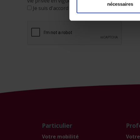
vie privée en vigueur. Vous pouvez obtenir
plus
nécessaires
Je suis d'accord
Particulier
Prof
Votre mobilité
Votre