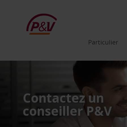
Saut au contenu principal
Contactez un conseiller 
Particulier
Contactez un
conseiller P&V