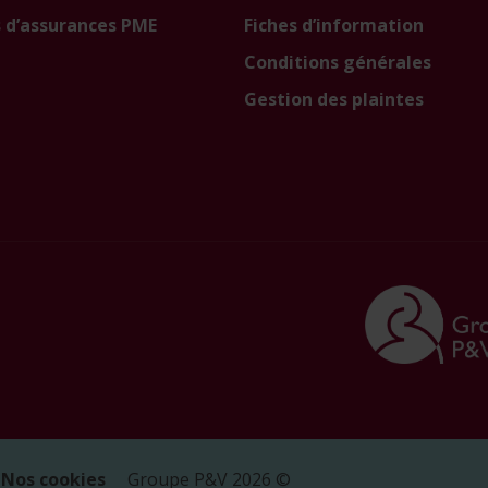
 d’assurances PME
Fiches d’information
Conditions générales
Gestion des plaintes
Nos cookies
Groupe P&V
2026
©