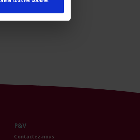
oriser tous les cookies
P&V
Contactez-nous