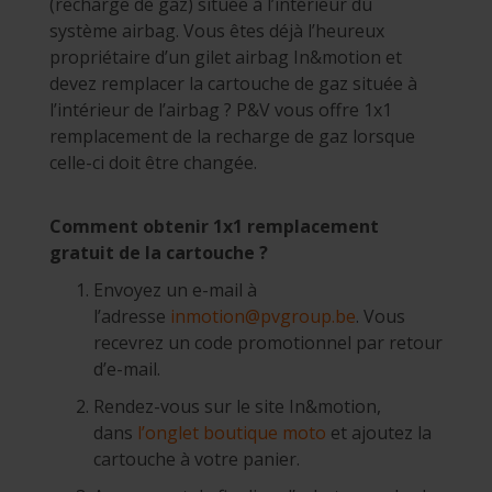
(recharge de gaz) située à l’intérieur du
système airbag. Vous êtes déjà l’heureux
propriétaire d’un gilet airbag In&motion et
devez remplacer la cartouche de gaz située à
l’intérieur de l’airbag ? P&V vous offre 1x1
remplacement de la recharge de gaz lorsque
celle-ci doit être changée.
Comment obtenir 1x1 remplacement
gratuit de la cartouche ?
Envoyez un e-mail à
l’adresse
inmotion@pvgroup.be
. Vous
recevrez un code promotionnel par retour
d’e-mail.
Rendez-vous sur le site In&motion,
dans
l’onglet boutique moto
et ajoutez la
cartouche à votre panier.