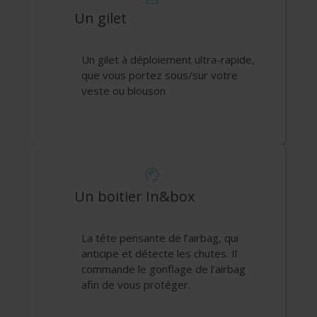
Un gilet
Un gilet à déploiement ultra-rapide,
que vous portez sous/sur votre
veste ou blouson
Un boitier In&box
La tête pensante de l’airbag, qui
anticipe et détecte les chutes. Il
commande le gonflage de l’airbag
afin de vous protéger.