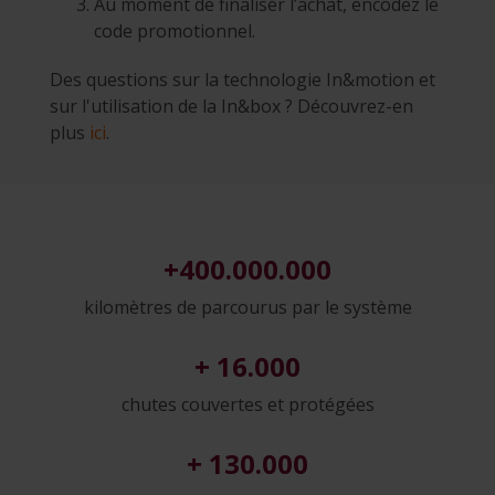
Au moment de finaliser l’achat, encodez le
code promotionnel.
Des questions sur la technologie In&motion et
sur l'utilisation de la In&box ? Découvrez-en
plus
ici
.
+400.000.000
kilomètres de parcourus par le système
+ 16.000
chutes couvertes et protégées
+ 130.000