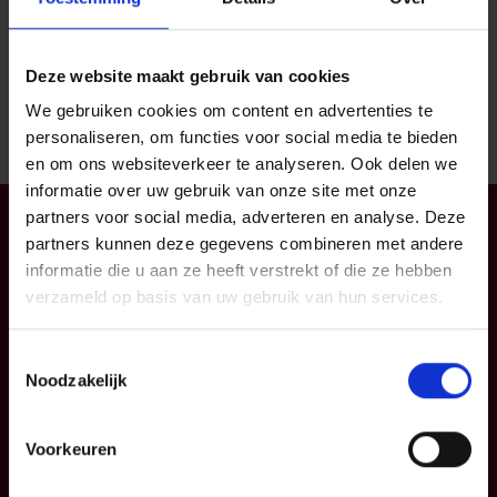
Looptijd
Deze website maakt gebruik van cookies
35 jaar
We gebruiken cookies om content en advertenties te
€ 350,000
personaliseren, om functies voor social media te bieden
en om ons websiteverkeer te analyseren. Ook delen we
informatie over uw gebruik van onze site met onze
partners voor social media, adverteren en analyse. Deze
partners kunnen deze gegevens combineren met andere
informatie die u aan ze heeft verstrekt of die ze hebben
verzameld op basis van uw gebruik van hun services.
Total
Toestemmingsselectie
Noodzakelijk
€20.000,00
Voorkeuren