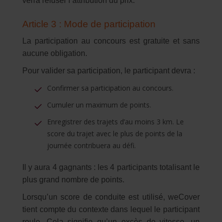
verra refuser l’attribution du prix.
Article 3 : Mode de participation
La participation au concours est gratuite et sans
aucune obligation.
Pour valider sa participation, le participant devra :
Confirmer sa participation au concours.
Cumuler un maximum de points.
Enregistrer des trajets d’au moins 3 km. Le
score du trajet avec le plus de points de la
journée contribuera au défi.
Il y aura 4 gagnants : les 4 participants totalisant le
plus grand nombre de points.
Lorsqu’un score de conduite est utilisé, weCover
tient compte du contexte dans lequel le participant
roule. Cela signifie qu’un excès de vitesse, un