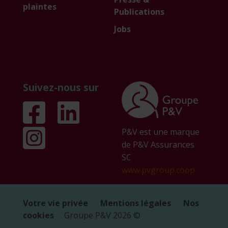
plaintes
Publications
Jobs
Suivez-nous sur
P&V est une marque
de P&V Assurances
SC
www.pvgroup.coop
Votre vie privée
Mentions légales
Nos
cookies
Groupe P&V
2026
©