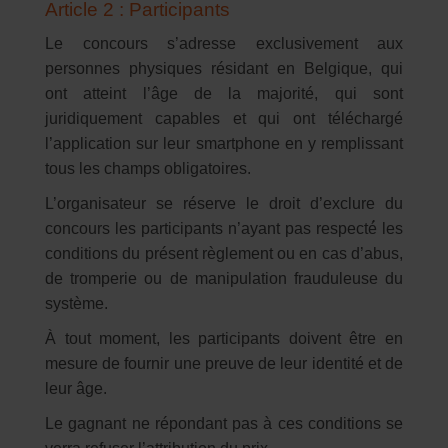
Article 2 : Participants
Le concours s’adresse exclusivement aux
personnes physiques résidant en Belgique, qui
ont atteint l’âge de la majorité, qui sont
juridiquement capables et qui ont téléchargé
l’application sur leur smartphone en y remplissant
tous les champs obligatoires.
L’organisateur se réserve le droit d’exclure du
concours les participants n’ayant pas respecté́ les
conditions du pr
é
sent r
è
glement ou en cas d
’
abus,
de tromperie ou de manipulation frauduleuse du
syst
è
me.
À tout moment, les participants doivent être en
mesure de fournir une preuve de leur identité et de
leur âge.
Le gagnant ne répondant pas à ces conditions se