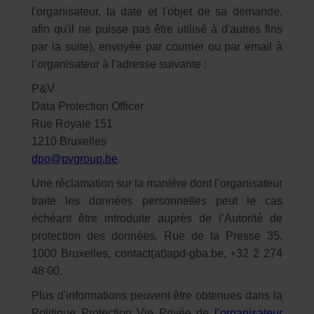
l'organisateur, la date et l'objet de sa demande,
afin qu'il ne puisse pas être utilisé à d'autres fins
par la suite), envoyée par courrier ou par email à
l’organisateur à l'adresse suivante :
P&V
Data Protection Officer
Rue Royale 151
1210 Bruxelles
dpo@pvgroup.be
.
Une réclamation sur la manière dont l’organisateur
traite les données personnelles peut le cas
échéant être introduite auprès de l’Autorité́ de
protection des donn
é
es, Rue de la Presse 35,
1000 Bruxelles, contact(at)apd-gba.be, +32 2 274
48 00.
Plus d'informations peuvent être obtenues dans la
Politique Protection Vie Privée de
l’organisateur