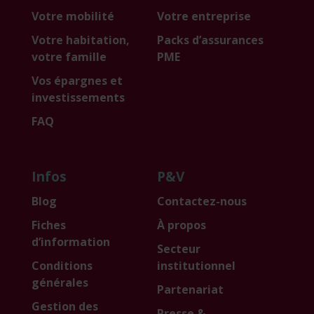
Votre mobilité
Votre entreprise
Votre habitation,
Packs d’assurances
votre famille
PME
Vos épargnes et
investissements
FAQ
Infos
P&V
Blog
Contactez-nous
Fiches
À propos
d’information
Secteur
Conditions
institutionnel
générales
Partenariat
Gestion des
Presse &