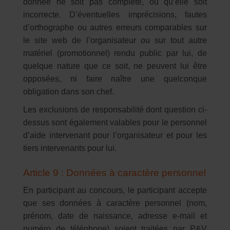
donnée ne soit pas complète, ou qu’elle soit
incorrecte. D’éventuelles imprécisions, fautes
d’orthographe ou autres erreurs comparables sur
le site web de l’organisateur ou sur tout autre
matériel (promotionnel) rendu public par lui, de
quelque nature que ce soit, ne peuvent lui être
opposées, ni faire naître une quelconque
obligation dans son chef.
Les exclusions de responsabilité dont question ci-
dessus sont également valables pour le personnel
d’aide intervenant pour l’organisateur et pour les
tiers intervenants pour lui.
Article 9 : Données à caractère personnel
En participant au concours, le participant accepte
que ses données à caractère personnel (nom,
prénom, date de naissance, adresse e-mail et
numéro de téléphone) soient traitées par P&V