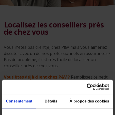
Localisez les conseillers près
de chez vous
Vous n'êtes pas client(e) chez P&V mais vous aimeriez
discuter avec un de nos professionnels en assurances ?
Pas de problème, il est très facile de localiser un
conseiller près de chez vous !
Vous êtes déjà client chez P&V ?
Remplissez ce petit
formulaire et votre conseiller P&V vous recontacte au
plus vite !
Consentement
Détails
À propos des cookies
Ce module de recherche est encore en phase de
développement. Certaines fonctionnalités