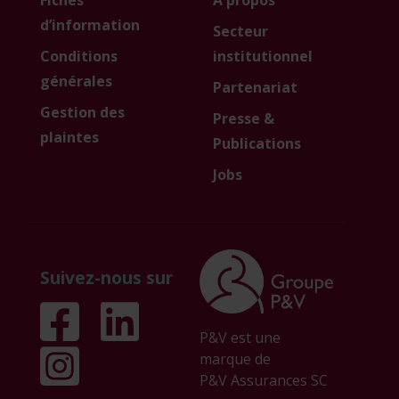
Fiches
À propos
d’information
Secteur
Conditions
institutionnel
générales
Partenariat
Gestion des
Presse &
plaintes
Publications
Jobs
Suivez-nous sur
P&V est une
marque de
P&V Assurances SC