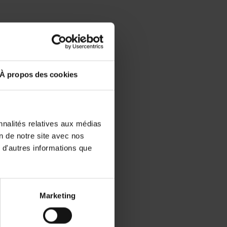
8
 2018
À propos des cookies
nnalités relatives aux médias
on de notre site avec nos
 d'autres informations que
 - 010/1310- septembre 2018
e 2018
Marketing
embre 2018