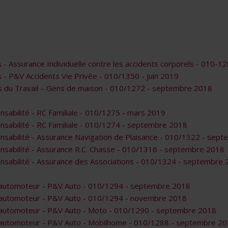
 - Assurance Individuelle contre les accidents corporels - 010-
 - P&V Accidents Vie Privée - 010/1350 - juin 2019
s du Travail – Gens de maison - 010/1272 - septembre 2018
sabilité - RC Familiale - 010/1275 - mars 2019
sabilité - RC Familiale - 010/1274 - septembre 2018
nsabilité - Assurance Navigation de Plaisance - 010/1322 - sep
nsabilité - Assurance R.C. Chasse - 010/1316 - septembre 2018
nsabilité - Assurance des Associations - 010/1324 - septembre
e automoteur - P&V Auto - 010/1294 - septembre 2018
e automoteur - P&V Auto - 010/1294 - novembre 2018
 automoteur - P&V Auto - Moto - 010/1290 - septembre 2018
e automoteur - P&V Auto - Mobilhome - 010/1288 - septembre 2