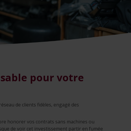
nsable pour votre
réseau de clients fidèles, engagé des
ncore honorer vos contrats sans machines ou
sque de voir cet investissement partir en fumée