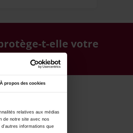
rotège-t-elle votre
À propos des cookies
nnalités relatives aux médias
on de notre site avec nos
 d'autres informations que