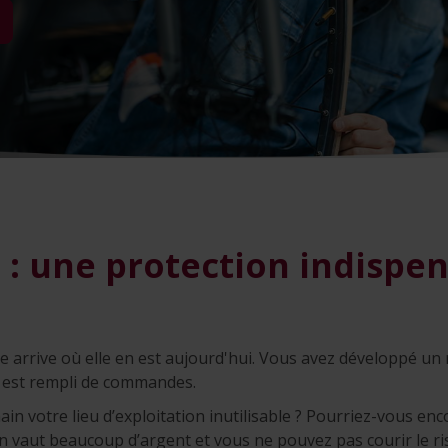
 : une protection indispe
e arrive où elle en est aujourd'hui. Vous avez développé un 
t est rempli de commandes.
ain votre lieu d’exploitation inutilisable ? Pourriez-vous e
on vaut beaucoup d’argent et vous ne pouvez pas courir le ri