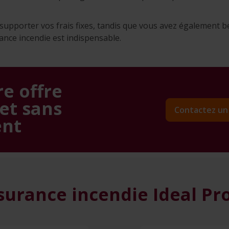
 supporter vos frais fixes, tandis que vous avez également
ance incendie est indispensable.
e offre
et sans
Contactez un 
nt
ssurance incendie Ideal Pr