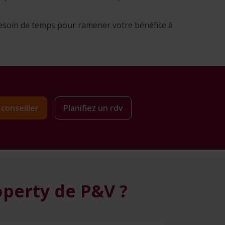
 besoin de temps pour ramener votre bénéfice à
conseiller
Planifiez un rdv
operty de P&V ?