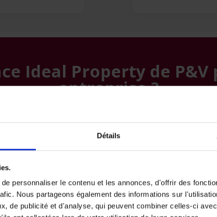
e Ideal Property de P&V p
entreprise ?
Détails
ies.
e personnaliser le contenu et les annonces, d'offrir des fonctio
rafic. Nous partageons également des informations sur l'utilisati
, de publicité et d'analyse, qui peuvent combiner celles-ci avec