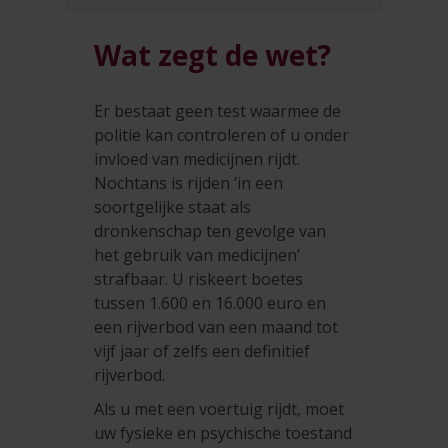
Wat zegt de wet?
Er bestaat geen test waarmee de
politie kan controleren of u onder
invloed van medicijnen rijdt.
Nochtans is rijden ‘in een
soortgelijke staat als
dronkenschap ten gevolge van
het gebruik van medicijnen’
strafbaar. U riskeert boetes
tussen 1.600 en 16.000 euro en
een rijverbod van een maand tot
vijf jaar of zelfs een definitief
rijverbod.
Als u met een voertuig rijdt, moet
uw fysieke en psychische toestand