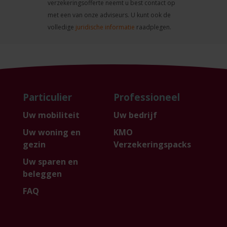
verzekeringsofferte neemt u best contact op
met een van onze adviseurs. U kunt ook de
volledige
juridische informatie
raadplegen.
Particulier
Professioneel
Uw mobiliteit
Uw bedrijf
Uw woning en
KMO
gezin
Verzekeringspacks
Uw sparen en
beleggen
FAQ