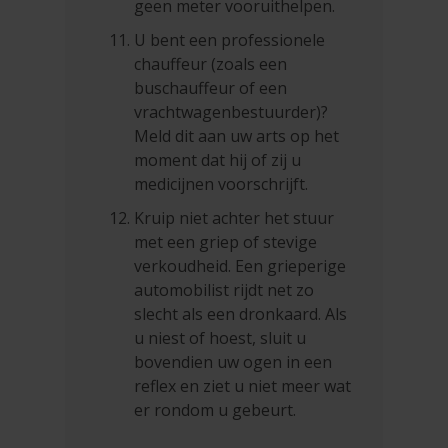
geen meter vooruithelpen.
U bent een professionele
chauffeur (zoals een
buschauffeur of een
vrachtwagenbestuurder)?
Meld dit aan uw arts op het
moment dat hij of zij u
medicijnen voorschrijft.
Kruip niet achter het stuur
met een griep of stevige
verkoudheid. Een grieperige
automobilist rijdt net zo
slecht als een dronkaard. Als
u niest of hoest, sluit u
bovendien uw ogen in een
reflex en ziet u niet meer wat
er rondom u gebeurt.