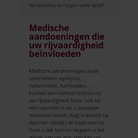
verzekeren, en tegen welk tarief.
Medische
aandoeningen die
uw rijvaardigheid
beïnvloeden
Medische aandoeningen zoals
spierziektes, epilepsie,
suikerziekte, hartkwalen, …
kunnen een invloed hebben op
uw rijvaardigheid. Maar ook na
een operatie of als u bepaalde
medicatie neemt, mag u dikwijls (al
dan niet tijdelijk) de baan niet op.
Doet u dat toch en negeert u het
advies van uw arts, dan kan uw