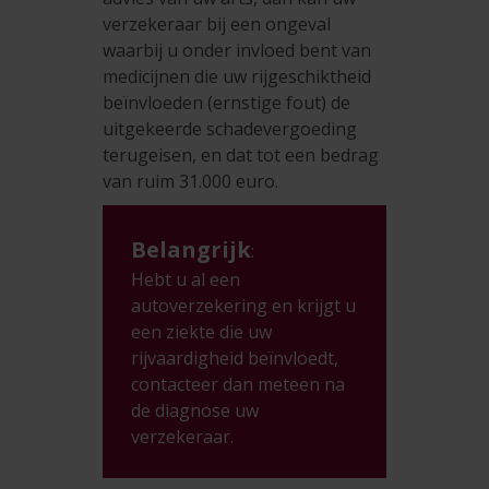
verzekeraar bij een ongeval
waarbij u onder invloed bent van
medicijnen die uw rijgeschiktheid
beïnvloeden (ernstige fout) de
uitgekeerde schadevergoeding
terugeisen, en dat tot een bedrag
van ruim 31.000 euro.
Belangrijk
:
Hebt u al een
autoverzekering en krijgt u
een ziekte die uw
rijvaardigheid beïnvloedt,
contacteer dan meteen na
de diagnose uw
verzekeraar.