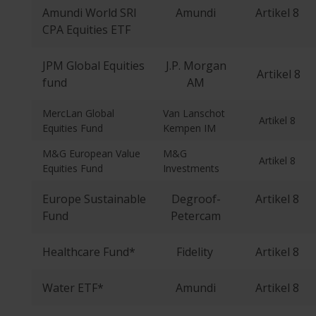
Amundi World SRI
Amundi
Artikel 8
CPA Equities ETF
JPM Global Equities
J.P. Morgan
Artikel 8
fund
AM
MercLan Global
Van Lanschot
Artikel 8
Equities Fund
Kempen IM
M&G European Value
M&G
Artikel 8
Equities Fund
Investments
Europe Sustainable
Degroof-
Artikel 8
Fund
Petercam
Healthcare Fund*
Fidelity
Artikel 8
Water ETF*
Amundi
Artikel 8