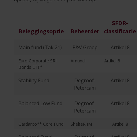
SFDR-
Beleggingsoptie
Beheerder
classificatie
Main fund (Tak 21)
P&V Groep
Artikel 8
Euro Corporate SRI
Amundi
Artikel 8
Bonds ETF*
Stability Fund
Degroof-
Artikel 8
Petercam
Balanced Low Fund
Degroof-
Artikel 8
Petercam
Gardanto** Core Fund
ShelteR IM
Artikel 8