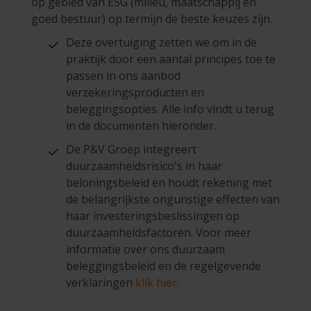
op gebied van ESG (milieu, maatschappij en
goed bestuur) op termijn de beste keuzes zijn.
Deze overtuiging zetten we om in de
praktijk door een aantal principes toe te
passen in ons aanbod
verzekeringsproducten en
beleggingsopties. Alle info vindt u terug
in de documenten hieronder.
De P&V Groep integreert
duurzaamheidsrisico's in haar
beloningsbeleid en houdt rekening met
de belangrijkste ongunstige effecten van
haar investeringsbeslissingen op
duurzaamheidsfactoren. Voor meer
informatie over ons duurzaam
beleggingsbeleid en de regelgevende
verklaringen
klik hier
.