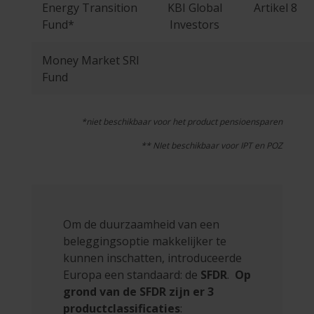
Energy Transition
KBI Global
Artikel 8
Fund*
Investors
Money Market SRI
Fund
*niet beschikbaar voor het product pensioensparen
** NIet beschikbaar voor IPT en POZ
Om de duurzaamheid van een
beleggingsoptie makkelijker te
kunnen inschatten, introduceerde
Europa een standaard: de
SFDR
.
Op
grond van de SFDR zijn er 3
productclassificaties
: