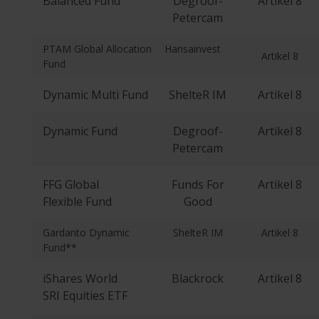
Balanced Fund
Degroof-
Artikel 8
Petercam
PTAM Global Allocation
Hansainvest
Artikel 8
Fund
Dynamic Multi Fund
ShelteR IM
Artikel 8
Dynamic Fund
Degroof-
Artikel 8
Petercam
FFG Global
Funds For
Artikel 8
Flexible Fund
Good
Gardanto Dynamic
ShelteR IM
Artikel 8
Fund**
iShares World
Blackrock
Artikel 8
SRI Equities ETF