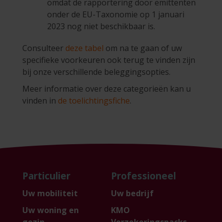
omdat de rapportering door emittenten
onder de EU-Taxonomie op 1 januari
2023 nog niet beschikbaar is.
Consulteer
deze tabel
om na te gaan of uw
specifieke voorkeuren ook terug te vinden zijn
bij onze verschillende beleggingsopties.
Meer informatie over deze categorieën kan u
vinden in
de toelichtingsfiche
.
Particulier
Professioneel
Uw mobiliteit
Uw bedrijf
Uw woning en
KMO