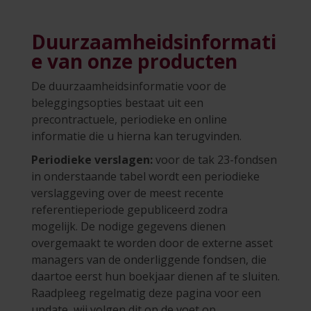
Duurzaamheidsinformati
e van onze producten
De duurzaamheidsinformatie voor de
beleggingsopties bestaat uit een
precontractuele, periodieke en online
informatie die u hierna kan terugvinden.
Periodieke verslagen:
voor de tak 23-fondsen
in onderstaande tabel wordt een periodieke
verslaggeving over de meest recente
referentieperiode gepubliceerd zodra
mogelijk. De nodige gegevens dienen
overgemaakt te worden door de externe asset
managers van de onderliggende fondsen, die
daartoe eerst hun boekjaar dienen af te sluiten.
Raadpleeg regelmatig deze pagina voor een
update, wij volgen dit op de voet op.