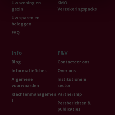
Uw woning en
KMO
gezin
Verzekeringspacks
Uw sparen en
beleggen
FAQ
Info
P&V
Blog
Contacteer ons
Informatiefiches
Over ons
Algemene
Institutionele
voorwaarden
sector
Klachtenmanagemen
Partnership
t
Persberichten &
publicaties