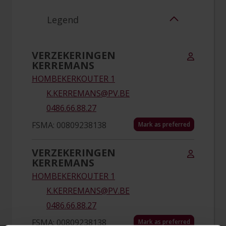
Legend
VERZEKERINGEN
KERREMANS
HOMBEKERKOUTER 1
K.KERREMANS@PV.BE
0486.66.88.27
FSMA: 00809238138
Mark as preferred
VERZEKERINGEN
KERREMANS
HOMBEKERKOUTER 1
K.KERREMANS@PV.BE
0486.66.88.27
FSMA: 00809238138
Mark as preferred