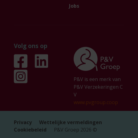
Jobs
Volg ons op
P&V is een merk van
P&V Verzekeringen C
V
www.pvgroup.coop
Privacy
Wettelijke vermeldingen
Cookiebeleid
P&V Groep
2026
©