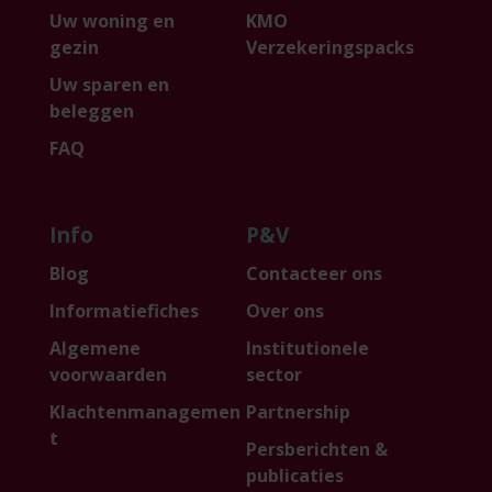
Uw woning en
KMO
gezin
Verzekeringspacks
Uw sparen en
beleggen
FAQ
Info
P&V
Blog
Contacteer ons
Informatiefiches
Over ons
Algemene
Institutionele
voorwaarden
sector
Klachtenmanagemen
Partnership
t
Persberichten &
publicaties