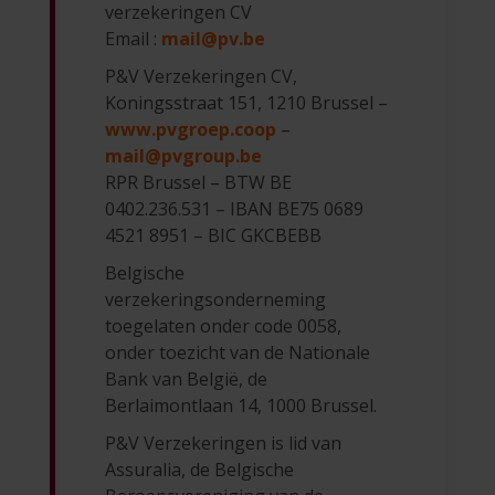
verzekeringen CV
Email :
mail@pv.be
P&V Verzekeringen CV,
Koningsstraat 151, 1210 Brussel –
www.pvgroep.coop
–
mail@pvgroup.be
RPR Brussel – BTW BE
0402.236.531 – IBAN BE75 0689
4521 8951 – BIC GKCBEBB
Belgische
verzekeringsonderneming
toegelaten onder code 0058,
onder toezicht van de Nationale
Bank van België, de
Berlaimontlaan 14, 1000 Brussel.
P&V Verzekeringen is lid van
Assuralia, de Belgische