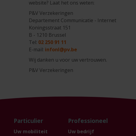
website? Laat het ons weten:
P&V Verzekeringen
Departement Communicatie - Internet
Koningsstraat 151
B - 1210 Brussel
Tel:
02 250 91 11
E-mail:
infonl@pv.be
Wij danken u voor uw vertrouwen.
P&V Verzekeringen
Particulier
Professioneel
Uw mobiliteit
Uw bedrijf