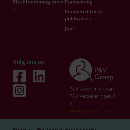
Klachtenmanagemen
Partnership
t
Persberichten &
publicaties
Jobs
Volg ons op
P&V is een merk van
P&V Verzekeringen C
V
www.pvgroup.coop
Privacy
Wettelijke vermeldingen