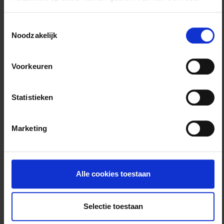
Toestemmingsselectie
Noodzakelijk
Voorkeuren
Statistieken
Marketing
Alle cookies toestaan
2.
Bekijk de voordelen waarvan u kunt genieten
met Liberty Rider.
Selectie toestaan