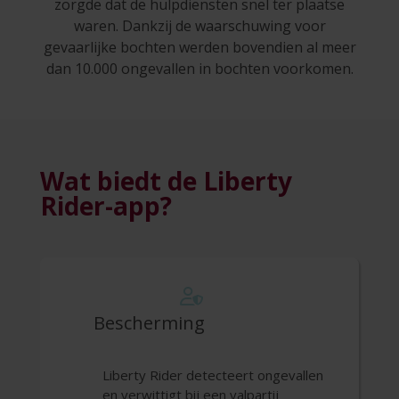
zorgde dat de hulpdiensten snel ter plaatse
waren. Dankzij de waarschuwing voor
gevaarlijke bochten werden bovendien al meer
dan 10.000 ongevallen in bochten voorkomen.
Wat biedt de Liberty
Rider-app?
Bescherming
Liberty Rider detecteert ongevallen
en verwittigt bij een valpartij