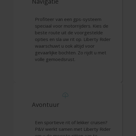
Navigatie
Profiteer van een gps-systeem
speciaal voor motorrijders. Kies de
beste route uit de voorgestelde
opties en sla uw rit op. Liberty Rider
waarschuwt u ook altijd voor
gevaarlijke bochten. Zo rijdt u met
volle gemoedsrust.
Avontuur
Een sportieve rit of lekker cruisen?
P&V werkt samen met Liberty Rider
om u de mooiste ritten aan te