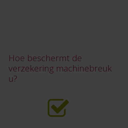
Hoe beschermt de
verzekering machinebreuk
u?