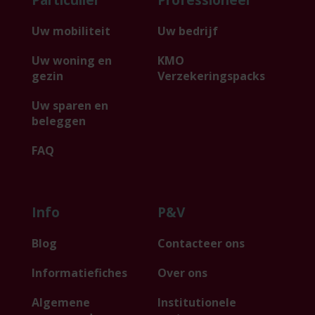
Particulier
Professioneel
Uw mobiliteit
Uw bedrijf
Uw woning en
KMO
gezin
Verzekeringspacks
Uw sparen en
beleggen
FAQ
Info
P&V
Blog
Contacteer ons
Informatiefiches
Over ons
Algemene
Institutionele