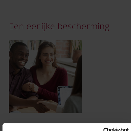
Een eerlijke bescherming