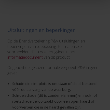
Uitsluitingen en beperkingen
Op de Brandverzekering P&V uitsluitingen en
beperkingen van toepassing. Hierna enkele
voorbeelden die u ook terugvindt in het
informatiedocument
van dit product.
Ongeacht de gekozen formule vergoedt P&V in geen
geval:
Schade die niet plots is ontstaan of die al bestond
vóór de aanvang van de waarborg;
Schroeischade (dit is zonder vlammen) en rook- of
roetschade veroorzaakt door een open haard of
voorwerpen die in de haard gevallen zijn;