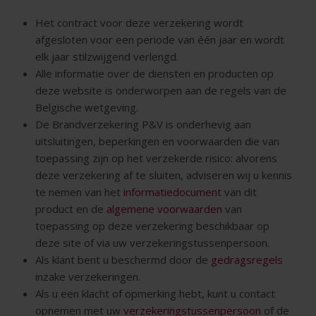
Het contract voor deze verzekering wordt
afgesloten voor een periode van één jaar en wordt
elk jaar stilzwijgend verlengd.
Alle informatie over de diensten en producten op
deze website is onderworpen aan de regels van de
Belgische wetgeving.
De Brandverzekering P&V is onderhevig aan
uitsluitingen, beperkingen en voorwaarden die van
toepassing zijn op het verzekerde risico: alvorens
deze verzekering af te sluiten, adviseren wij u kennis
te nemen van het
informatiedocument
van dit
product en de
algemene voorwaarden
van
toepassing op deze verzekering beschikbaar op
deze site of via uw verzekeringstussenpersoon.
Als klant bent u beschermd door de
gedragsregels
inzake verzekeringen.
Als u een klacht of opmerking hebt, kunt u contact
opnemen met uw
verzekeringstussenpersoon
of de