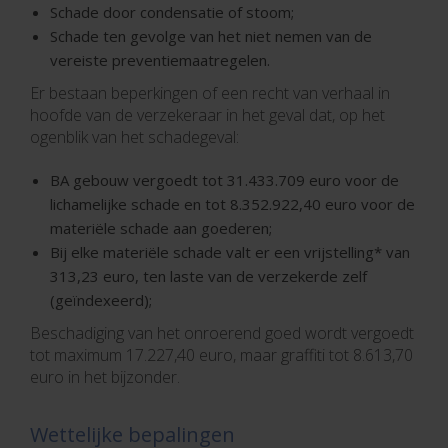
Schade door condensatie of stoom;
Schade ten gevolge van het niet nemen van de
vereiste preventiemaatregelen.
Er bestaan beperkingen of een recht van verhaal in
hoofde van de verzekeraar in het geval dat, op het
ogenblik van het schadegeval:
BA gebouw vergoedt tot 31.433.709 euro voor de
lichamelijke schade en tot 8.352.922,40 euro voor de
materiële schade aan goederen;
Bij elke materiële schade valt er een vrijstelling* van
313,23 euro, ten laste van de verzekerde zelf
(geïndexeerd);
Beschadiging van het onroerend goed wordt vergoedt
tot maximum 17.227,40 euro, maar graffiti tot 8.613,70
euro in het bijzonder.
Wettelijke bepalingen