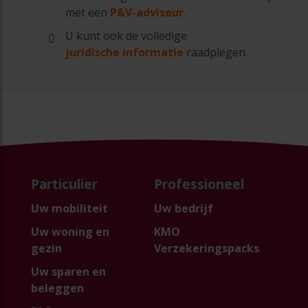
met een
P&V-adviseur
.
U kunt ook de volledige
juridische informatie
raadplegen.
Particulier
Professioneel
Uw mobiliteit
Uw bedrijf
Uw woning en
KMO
gezin
Verzekeringspacks
Uw sparen en
beleggen