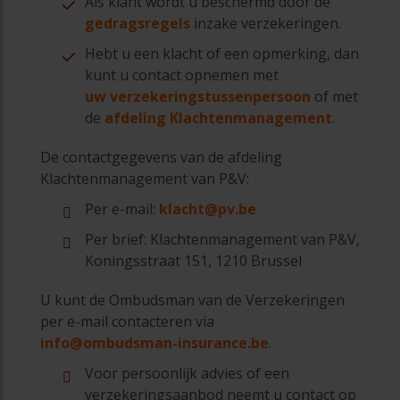
Als klant wordt u beschermd door de
gedragsregels
inzake verzekeringen.
Hebt u een klacht of een opmerking, dan
kunt u contact opnemen met
uw verzekeringstussenpersoon
of met
de
afdeling Klachtenmanagement
.
De contactgegevens van de afdeling
Klachtenmanagement van P&V:
Per e-mail:
klacht@pv.be
Per brief: Klachtenmanagement van P&V,
Koningsstraat 151, 1210 Brussel
U kunt de Ombudsman van de Verzekeringen
per e-mail contacteren via
info@ombudsman-insurance.be
.
Voor persoonlijk advies of een
verzekeringsaanbod neemt u contact op