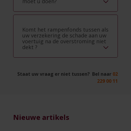
moet u doen?
Komt het rampenfonds tussen als
uw verzekering de schade aan uw
voertuig na de overstroming niet
dekt ?
Staat uw vraag er niet tussen?
Bel naar
02
229 00 11
Nieuwe artikels