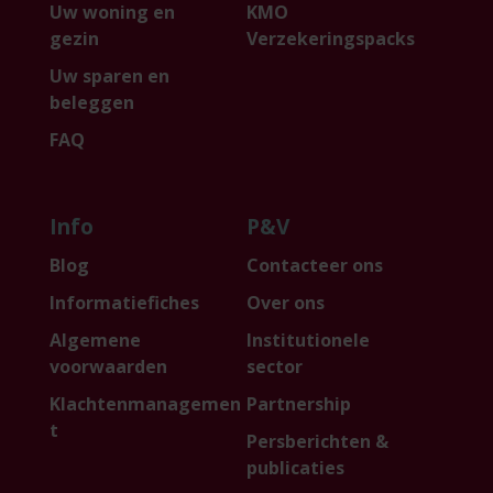
Uw woning en
KMO
gezin
Verzekeringspacks
Uw sparen en
beleggen
FAQ
Info
P&V
Blog
Contacteer ons
Informatiefiches
Over ons
Algemene
Institutionele
voorwaarden
sector
Klachtenmanagemen
Partnership
t
Persberichten &
publicaties