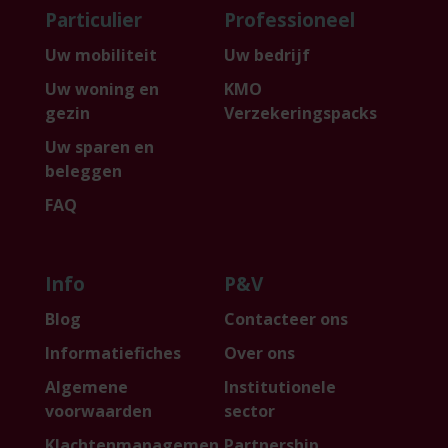
Particulier
Professioneel
Uw mobiliteit
Uw bedrijf
Uw woning en
KMO
gezin
Verzekeringspacks
Uw sparen en
beleggen
FAQ
Info
P&V
Blog
Contacteer ons
Informatiefiches
Over ons
Algemene
Institutionele
voorwaarden
sector
Klachtenmanagemen
Partnership