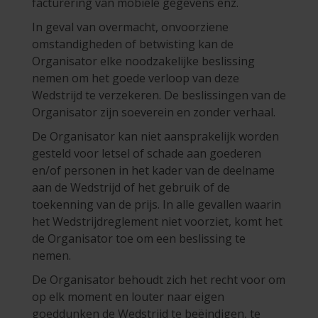
facturering van mobiele gegevens enz.
In geval van overmacht, onvoorziene
omstandigheden of betwisting kan de
Organisator elke noodzakelijke beslissing
nemen om het goede verloop van deze
Wedstrijd te verzekeren. De beslissingen van de
Organisator zijn soeverein en zonder verhaal.
De Organisator kan niet aansprakelijk worden
gesteld voor letsel of schade aan goederen
en/of personen in het kader van de deelname
aan de Wedstrijd of het gebruik of de
toekenning van de prijs. In alle gevallen waarin
het Wedstrijdreglement niet voorziet, komt het
de Organisator toe om een beslissing te
nemen.
De Organisator behoudt zich het recht voor om
op elk moment en louter naar eigen
goeddunken de Wedstrijd te beëindigen, te