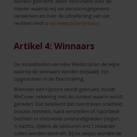
worden gebracht. Meer informatie over de
manier waarop wij uw persoonsgegevens
verwerken en over de uitoefening van uw
rechten vindt u
op www.pv.be/privacy.
Artikel 4: Winnaars
De modaliteiten van elke Wedstrijd en de wijze
waarop de winnaars worden bepaald, zijn
opgenomen in de Beschrijving.
Wanneer een rijscore wordt gebruikt, houdt
WeCover rekening met de context waarin wordt
gereden. Dat betekent dat overdreven snelheid,
bruusk remmen, hard versnellen of 'sportieve'
bochten in risicovolle omstandigheden (regen,
‘s nachts, tijdens de spitsuren enz.) zwaarder
zullen worden bestraft. Bij ex aequo worden de