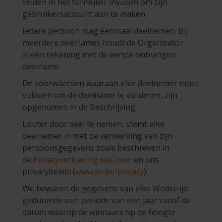
velden in het formulier invullen om zijn
gebruikersaccount aan te maken.
Iedere persoon mag eenmaal deelnemen. Bij
meerdere deelnames houdt de Organisator
alleen rekening met de eerste ontvangen
deelname.
De voorwaarden waaraan elke deelnemer moet
voldoen om de deelname te valideren, zijn
opgenomen in de Beschrijving.
Louter door deel te nemen, stemt elke
deelnemer in met de verwerking van zijn
persoonsgegevens zoals beschreven in
de
Privacyverklaring weCover
en ons
privacybeleid (
www.pv.be/privacy
).
We bewaren de gegevens van elke Wedstrijd
gedurende een periode van een jaar vanaf de
datum waarop de winnaars op de hoogte