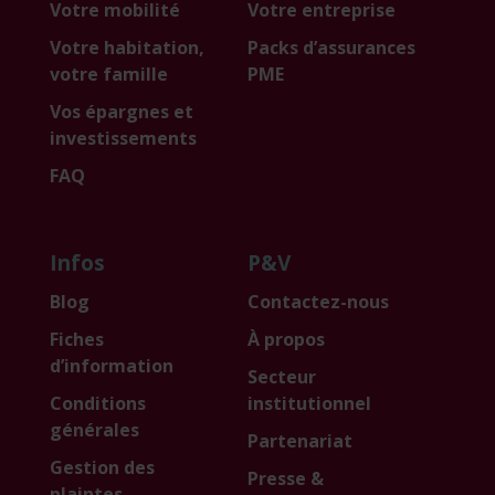
Votre mobilité
Votre entreprise
Votre habitation,
Packs d’assurances
votre famille
PME
Vos épargnes et
investissements
FAQ
Infos
P&V
Blog
Contactez-nous
Fiches
À propos
d’information
Secteur
Conditions
institutionnel
générales
Partenariat
Gestion des
Presse &
plaintes