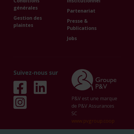
Conditions
institutionnel
générales
Partenariat
Gestion des
Presse &
plaintes
Publications
Jobs
Suivez-nous sur
P&V est une marque
de P&V Assurances
SC
www.pvgroup.coop