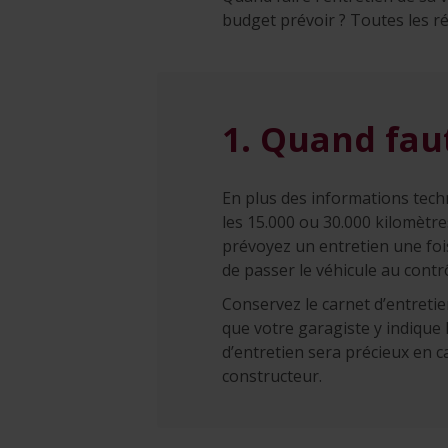
budget prévoir ? Toutes les 
1. Quand faut
En plus des informations techn
les 15.000 ou 30.000 kilomètr
prévoyez un entretien une fois
de passer le véhicule au contr
Conservez le carnet d’entretien
que votre garagiste y indique 
d’entretien sera précieux en c
constructeur.