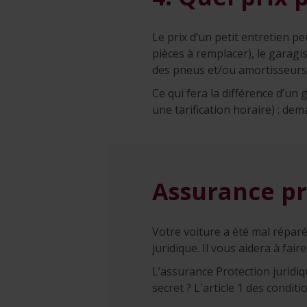
Le prix d’un petit entretien p
pièces à remplacer), le garagi
des pneus et/ou amortisseurs
Ce qui fera la différence d’un 
une tarification horaire) : de
Assurance pr
Votre voiture a été mal réparé
juridique. Il vous aidera à fair
L’assurance Protection juridi
secret ? L'article 1 des condi