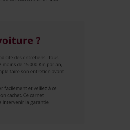
voiture ?
dicité des entretiens : tous
z moins de 15.000 Km par an,
mple faire son entretien avant
 facilement et veillez à ce
son cachet. Ce carnet
 intervenir la garantie