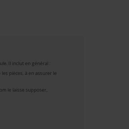
e. Il inclut en général :
 les pièces, à en assurer le
nom le laisse supposer,