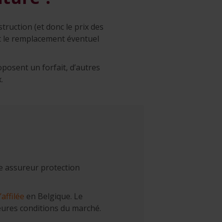
truction (et donc le prix des
est le remplacement éventuel
roposent un forfait, d’autres
.
re assureur protection
affilée
en Belgique. Le
leures conditions du marché.