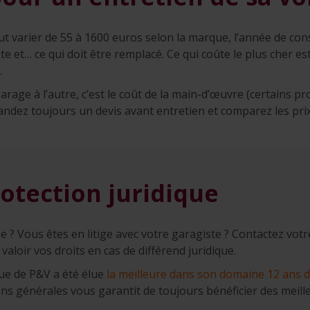
eut varier de 55 à 1600 euros selon la marque, l’année de cons
ste et… ce qui doit être remplacé. Ce qui coûte le plus cher 
.
garage à l’autre, c’est le coût de la main-d’œuvre (certains p
mandez toujours un devis avant entretien et comparez les prix
otection juridique
e ? Vous êtes en litige avec votre garagiste ? Contactez vot
e valoir vos droits en cas de différend juridique.
que de P&V a été élue
la meilleure dans son domaine 12 ans d’
tions générales vous garantit de toujours bénéficier des meil