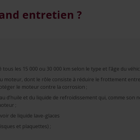
rand entretien ?
é tous les 15 000 ou 30 000 km selon le type et l’âge du véhicul
u moteur, dont le rôle consiste à réduire le frottement entre
otéger le moteur contre la corrosion ;
eau d’huile et du liquide de refroidissement qui, comme son 
moteur ;
voir de liquide lave-glaces
disques et plaquettes) ;