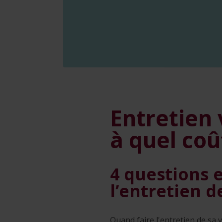
Entretien 
à quel coû
4 questions 
l’entretien d
Quand faire l'entretien de sa 