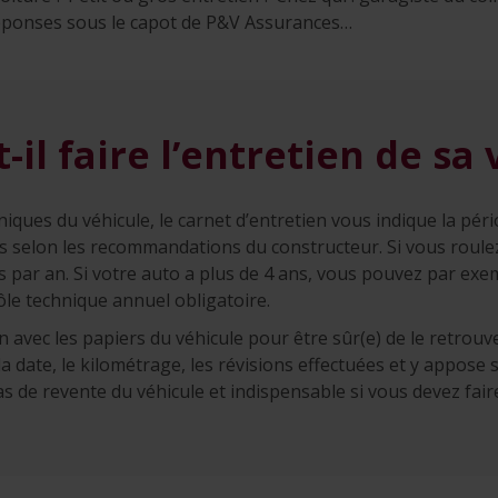
réponses sous le capot de P&V Assurances…
-il faire l’entretien de sa 
iques du véhicule, le carnet d’entretien vous indique la pério
es selon les recommandations du constructeur. Si vous roule
 par an. Si votre auto a plus de 4 ans, vous pouvez par exe
ôle technique annuel obligatoire.
 avec les papiers du véhicule pour être sûr(e) de le retrouver
la date, le kilométrage, les révisions effectuées et y appose 
as de revente du véhicule et indispensable si vous devez faire