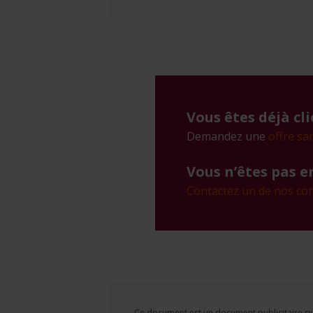
Vous êtes déjà cl
Demandez une
offre sa
Vous n’êtes pas e
Contactez un de nos con
Ce document est un document publicitaire qui