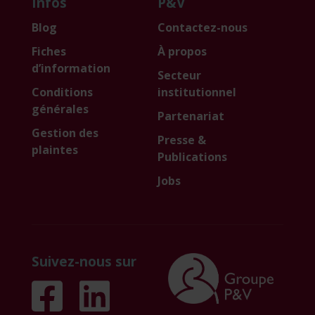
Infos
P&V
Blog
Contactez-nous
Fiches
À propos
d’information
Secteur
Conditions
institutionnel
générales
Partenariat
Gestion des
Presse &
plaintes
Publications
Jobs
Suivez-nous sur