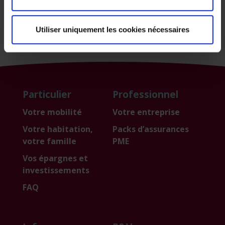
Utiliser uniquement les cookies nécessaires
Envoyer
Particulier
Professionnel
Votre mobilité
Votre entreprise
Votre habitation,
Packs d’assurances
votre famille
PME
Vos épargnes et
investissements
FAQ