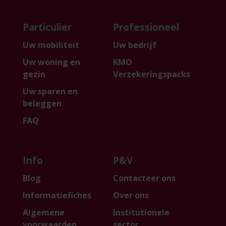
Particulier
Professioneel
Uw mobiliteit
Uw bedrijf
Uw woning en
KMO
gezin
Verzekeringspacks
Uw sparen en
beleggen
FAQ
Info
P&V
Blog
Contacteer ons
Informatiefiches
Over ons
Algemene
Institutionele
voorwaarden
sector