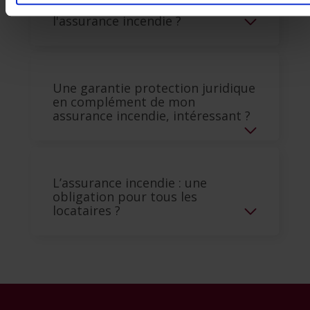
Mon toit fuit. Suis-je couvert par
l'assurance incendie ?
Une garantie protection juridique
en complément de mon
assurance incendie, intéressant ?
L’assurance incendie : une
obligation pour tous les
locataires ?