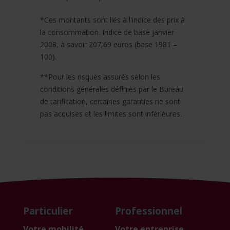
*Ces montants sont liés à l'indice des prix à
la consommation. Indice de base janvier
2008, à savoir 207,69 euros (base 1981 =
100).
**Pour les risques assurés selon les
conditions générales définies par le Bureau
de tarification, certaines garanties ne sont
pas acquises et les limites sont inférieures.
Particulier
Professionnel
Votre mobilité
Votre entreprise