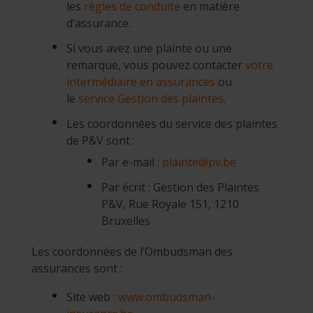
les
règles de conduite
en matière
d’assurance.
Si vous avez une plainte ou une
remarque, vous pouvez contacter
votre
intermédiaire en assurances
ou
le
service Gestion des plaintes
.
Les coordonnées du service des plaintes
de P&V sont :
Par e-mail :
plainte@pv.be
Par écrit : Gestion des Plaintes
P&V, Rue Royale 151, 1210
Bruxelles
Les coordonnées de l’Ombudsman des
assurances sont :
Site web :
www.ombudsman-