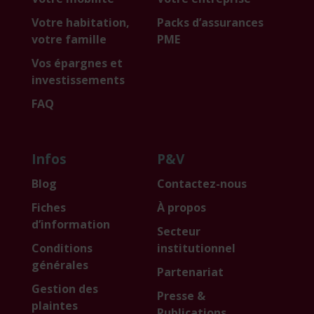
Votre habitation,
Packs d’assurances
votre famille
PME
Vos épargnes et
investissements
FAQ
Infos
P&V
Blog
Contactez-nous
Fiches
À propos
d’information
Secteur
Conditions
institutionnel
générales
Partenariat
Gestion des
Presse &
plaintes
Publications