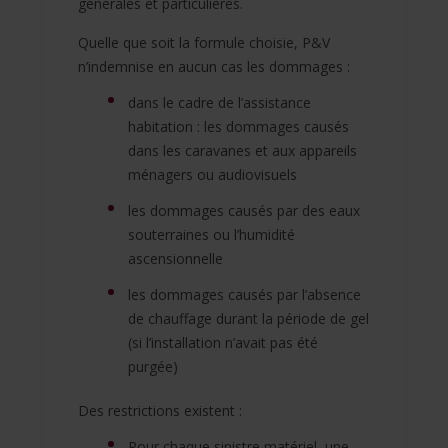
générales et particulières.
Quelle que soit la formule choisie, P&V
n’indemnise en aucun cas les dommages :
dans le cadre de l’assistance
habitation : les dommages causés
dans les caravanes et aux appareils
ménagers ou audiovisuels
les dommages causés par des eaux
souterraines ou l’humidité
ascensionnelle
les dommages causés par l’absence
de chauffage durant la période de gel
(si l’installation n’avait pas été
purgée)
Des restrictions existent :
Pour chaque sinistre matériel, une