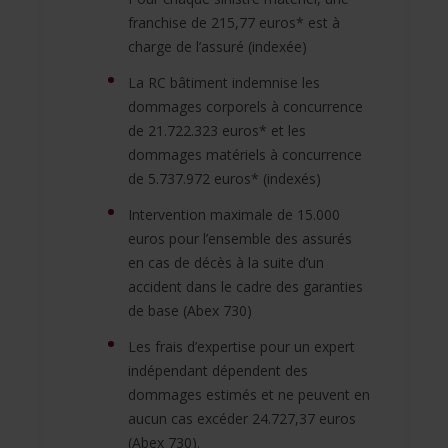
franchise de 215,77 euros* est à
charge de l’assuré (indexée)
La RC bâtiment indemnise les
dommages corporels à concurrence
de 21.722.323 euros* et les
dommages matériels à concurrence
de 5.737.972 euros* (indexés)
Intervention maximale de 15.000
euros pour l’ensemble des assurés
en cas de décès à la suite d’un
accident dans le cadre des garanties
de base (Abex 730)
Les frais d’expertise pour un expert
indépendant dépendent des
dommages estimés et ne peuvent en
aucun cas excéder 24.727,37 euros
(Abex 730).