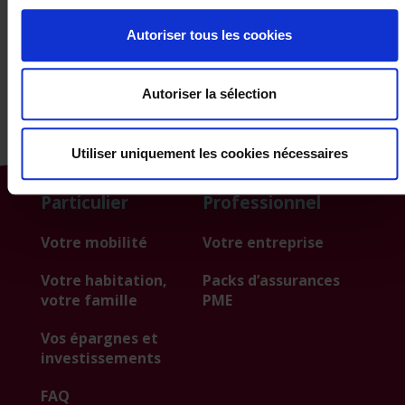
Où puis-je trouver des
Autoriser tous les cookies
informations supplémentaires ?
Autoriser la sélection
Utiliser uniquement les cookies nécessaires
Particulier
Professionnel
Votre mobilité
Votre entreprise
Votre habitation,
Packs d’assurances
votre famille
PME
Vos épargnes et
investissements
FAQ