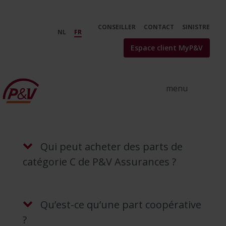
Saut au contenu principal
Questions fréquemment posées 
CONSEILLER
CONTACT
SINISTRE
NL
FR
Espace client MyP&V
Qui peut acheter des parts de
catégorie C de P&V Assurances ?
Qu’est-ce qu’une part coopérative
?