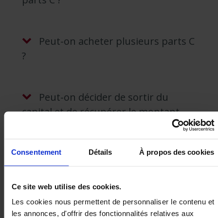
Peut-on acheter plusieurs parts C
?
Peut-on décider de sortir du
capital et de récupérer le montant
investi ?
Consentement
Détails
À propos des cookies
A quoi ai-je droit si je cesse d’être
un coopérateur ?
Ce site web utilise des cookies.
Les cookies nous permettent de personnaliser le contenu et
les annonces, d'offrir des fonctionnalités relatives aux