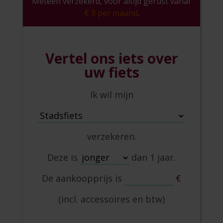
Meteen verzekerd, voor altijd gerust vanaf
€ 9 per maand
.
Vertel ons iets over
uw fiets
Ik wil mijn
verzekeren.
Deze is
dan 1 jaar.
De aankoopprijs is
€
(incl. accessoires en btw)