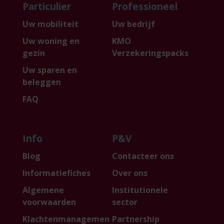
Particulier
Professioneel
Uw mobiliteit
Uw bedrijf
Uw woning en
KMO
gezin
Verzekeringspacks
Uw sparen en
beleggen
FAQ
Info
P&V
Blog
Contacteer ons
Informatiefiches
Over ons
Algemene
Institutionele
voorwaarden
sector
Klachtenmanagemen
Partnership