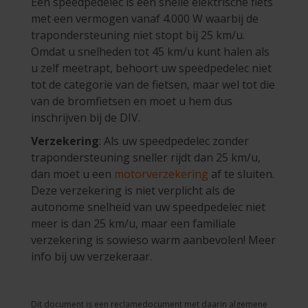
Een speedpedelec is een snelle elektrische fiets
met een vermogen vanaf 4.000 W waarbij de
trapondersteuning niet stopt bij 25 km/u.
Omdat u snelheden tot 45 km/u kunt halen als
u zelf meetrapt, behoort uw speedpedelec niet
tot de categorie van de fietsen, maar wel tot die
van de bromfietsen en moet u hem dus
inschrijven bij de DIV.
Verzekering
: Als uw speedpedelec zonder
trapondersteuning sneller rijdt dan 25 km/u,
dan moet u een
motorverzekering
af te sluiten.
Deze verzekering is niet verplicht als de
autonome snelheid van uw speedpedelec niet
meer is dan 25 km/u, maar een familiale
verzekering is sowieso warm aanbevolen! Meer
info bij uw verzekeraar.
Dit document is een reclamedocument met daarin algemene