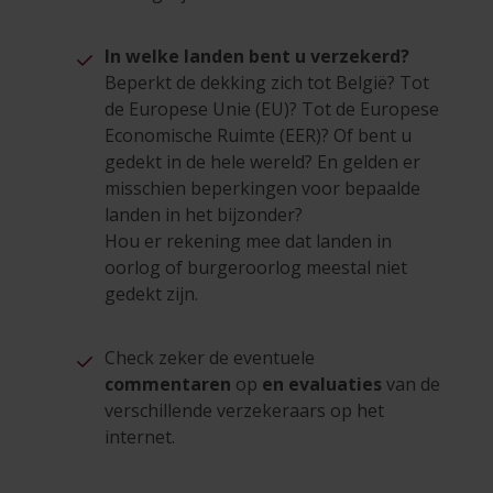
In welke landen bent u verzekerd?
Beperkt de dekking zich tot België? Tot
de Europese Unie (EU)? Tot de Europese
Economische Ruimte (EER)? Of bent u
gedekt in de hele wereld? En gelden er
misschien beperkingen voor bepaalde
landen in het bijzonder?
Hou er rekening mee dat landen in
oorlog of burgeroorlog meestal niet
gedekt zijn.
Check zeker de eventuele
commentaren
op
en evaluaties
van de
verschillende verzekeraars op het
internet.