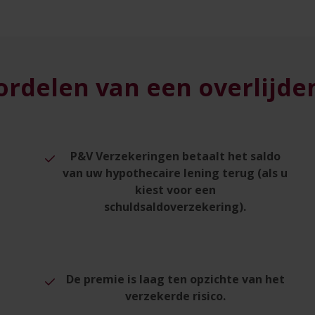
ordelen van een overlijd
d
P&V Verzekeringen betaalt het saldo
van uw hypothecaire lening terug (als u
kiest voor een
schuldsaldoverzekering).
De premie is laag ten opzichte van het
verzekerde risico.