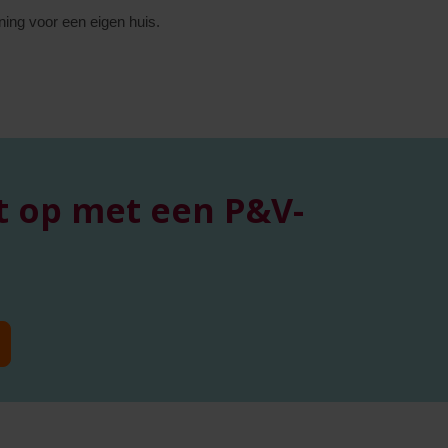
ing voor een eigen huis.
t op met een P&V-