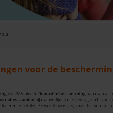
RING
ingen voor de beschermin
king
van P&V bieden
financiële bescherming
aan uw naast
 uw
nabestaanden
bij uw overlijden een bedrag om bijvoorb
inderen te betalen. En wordt uw gezin, naast het verdriet, 