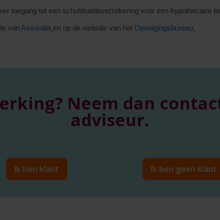
r toegang tot een schuldsaldoverzekering voor een hypothecaire len
ite van
Assuralia
en op de website van het
Opvolgingsbureau
.
erking? Neem dan contac
adviseur.
Ik ben klant
Ik ben geen klant