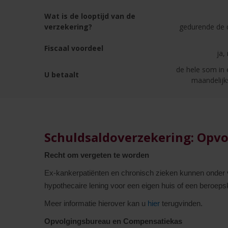
Wat is de looptijd van de
verzekering?
gedurende de d
Fiscaal voordeel
ja,
de hele som in 
U betaalt
maandelijk
Schuldsaldoverzekering: Opv
Recht om vergeten te worden
Ex-kankerpatiënten en chronisch zieken kunnen onder 
hypothecaire lening voor een eigen huis of een beroepsk
Meer informatie hierover kan u
hier
terugvinden.
Opvolgingsbureau en Compensatiekas