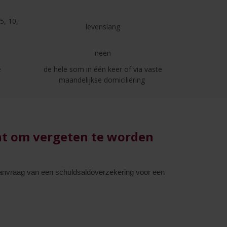
5, 10,
levenslang
neen
e
de hele som in één keer of via vaste
maandelijkse domiciliëring
cht om vergeten te worden
aanvraag van een schuldsaldoverzekering voor een