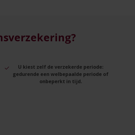
ensverzekering?
U kiest zelf de verzekerde periode:
gedurende een welbepaalde periode of
onbeperkt in tijd.