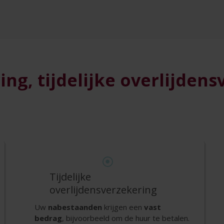
ng, tijdelijke overlijdens
Tijdelijke
overlijdensverzekering
Uw
nabestaanden
krijgen een
vast
bedrag
, bijvoorbeeld om de huur te betalen.