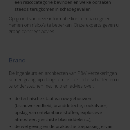
een risicocategorie bevinden en welke oorzaken
steeds terugkomen in schadegevallen.
Op grond van deze informatie kunt u maatregelen
nemen om risico’s te beperken. Onze experts geven u
graag concreet advies.
Brand
De ingenieurs en architecten van P&V Verzekeringen
komen graag bij u langs om risico’s in te schatten en u
te ondersteunen met hulp en advies over:
de technische staat van uw gebouwen
(brandwerendheid, branddetectie, rookafvoer,
opslag van ontvlambare stoffen, explosieve
atmosfeer, geschikte blusmiddelen …);
de wetgeving en de praktische toepassing ervan