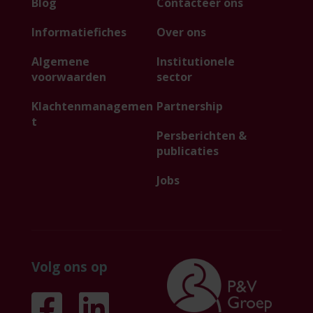
Blog
Contacteer ons
Informatiefiches
Over ons
Algemene
Institutionele
voorwaarden
sector
Klachtenmanagemen
Partnership
t
Persberichten &
publicaties
Jobs
Volg ons op