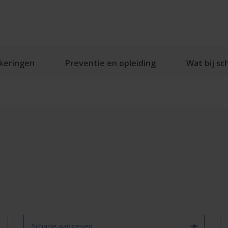
keringen
Preventie en opleiding
Wat bij sc
Schade aangeven