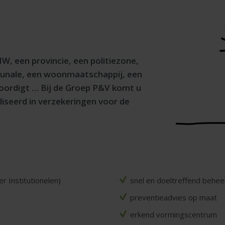
, een provincie, een politiezone,
munale, een woonmaatschappij, een
ordigt … Bij de Groep P&V komt u
liseerd in verzekeringen voor de
 Institutionelen)
snel en doeltreffend behee
preventieadvies op maat
erkend vormingscentrum