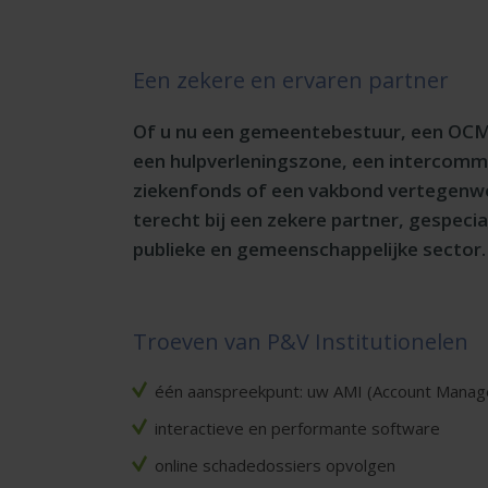
Een zekere en ervaren partner
Of u nu een gemeentebestuur, een OCMW
een hulpverleningszone, een intercom
ziekenfonds of een vakbond vertegenwo
terecht bij een zekere partner, gespecia
publieke en gemeenschappelijke sector.
Troeven van P&V Institutionelen
één aanspreekpunt: uw AMI (Account Manager
interactieve en performante software
online schadedossiers opvolgen