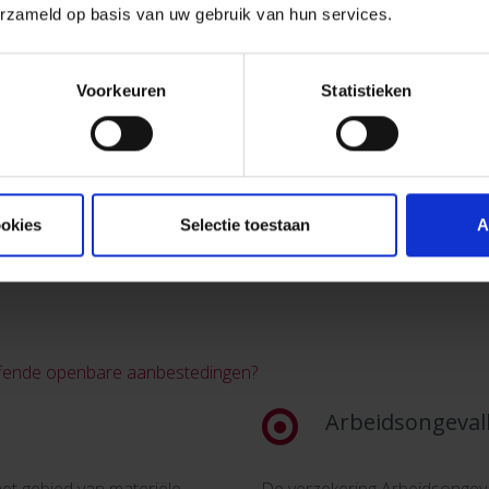
erzameld op basis van uw gebruik van hun services.
Voorkeuren
Statistieken
ookies
Selectie toestaan
A
ffende openbare aanbestedingen?
Arbeidsongeval