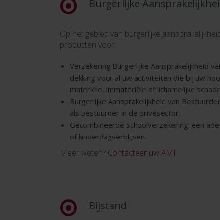
Burgerlijke Aansprakelijkhe
Op het gebied van burgerlijke aansprakelijkheid
producten voor:
Verzekering Burgerlijke Aansprakelijkheid va
dekking voor al uw activiteiten die bij uw ho
materiële, immateriële of lichamelijke scha
Burgerlijke Aansprakelijkheid van Bestuurder
als bestuurder in de privésector.
Gecombineerde Schoolverzekering: een adeq
of kinderdagverblijven.
Meer weten?
Contacteer uw AMI
Bijstand