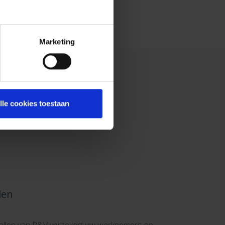
Marketing
lle cookies toestaan
len