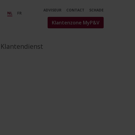
amp;V
ADVISEUR
CONTACT
SCHADE
NL
FR
Klantenzone MyP&V
Klantendienst