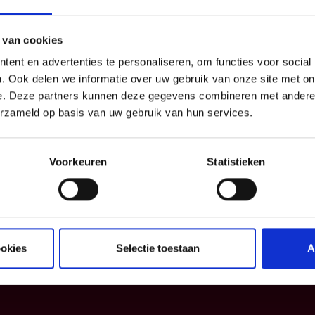
 van cookies
ent en advertenties te personaliseren, om functies voor social
. Ook delen we informatie over uw gebruik van onze site met on
e. Deze partners kunnen deze gegevens combineren met andere i
erzameld op basis van uw gebruik van hun services.
essioneel
Info
Voorkeuren
Statistieken
drijf
Blog
Verzekeringspacks
Informatiefiches
Algemene voorwaarden
Klachtenmanagement
ookies
Selectie toestaan
A