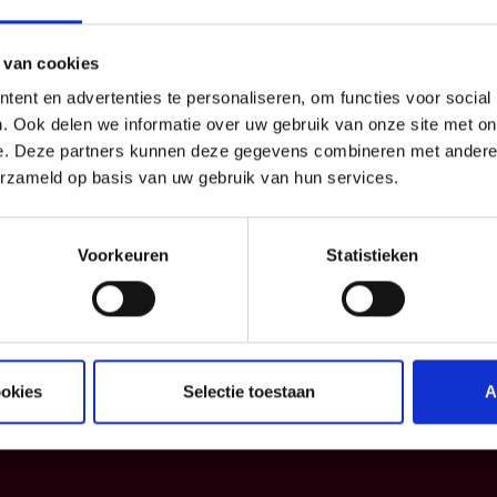
 van cookies
ent en advertenties te personaliseren, om functies voor social
. Ook delen we informatie over uw gebruik van onze site met on
e. Deze partners kunnen deze gegevens combineren met andere i
erzameld op basis van uw gebruik van hun services.
essioneel
Info
Voorkeuren
Statistieken
drijf
Blog
Verzekeringspacks
Informatiefiches
Algemene voorwaarden
Klachtenmanagement
ookies
Selectie toestaan
A