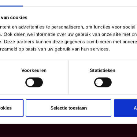
 van cookies
ent en advertenties te personaliseren, om functies voor social
. Ook delen we informatie over uw gebruik van onze site met on
e. Deze partners kunnen deze gegevens combineren met andere i
erzameld op basis van uw gebruik van hun services.
essioneel
Info
Voorkeuren
Statistieken
drijf
Blog
Verzekeringspacks
Informatiefiches
Algemene voorwaarden
Klachtenmanagement
ookies
Selectie toestaan
A