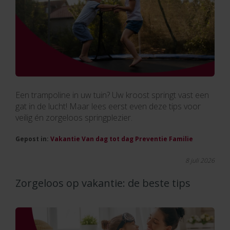
Een trampoline in uw tuin? Uw kroost springt vast een
gat in de lucht! Maar lees eerst even deze tips voor
veilig én zorgeloos springplezier.
Gepost in:
Vakantie
Van dag tot dag
Preventie
Familie
8 juli 2026
Zorgeloos op vakantie: de beste tips