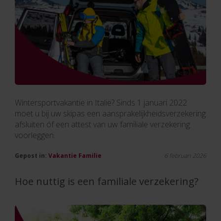
Wintersportvakantie in Italië? Sinds 1 januari 2022
moet u bij uw skipas een aansprakelijkheidsverzekering
afsluiten óf een attest van uw familiale verzekering
voorleggen.
Gepost in:
Vakantie
Familie
6 februari 2026
Hoe nuttig is een familiale verzekering?