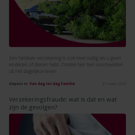
Een familiale verzekering is ook heel nuttig als u geen
kinderen of dieren hebt. Ontdek hier tien voorbeelden
uit het dagelijkse leven.
Gepost in:
Van dag tot dag
Familie
31 maart 2025
Verzekeringsfraude: wat is dat en wat
zijn de gevolgen?