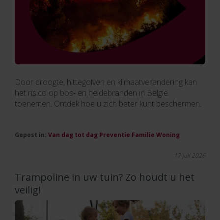
Door droogte, hittegolven en klimaatverandering kan
het risico op bos- en heidebranden in België
toenemen. Ontdek hoe u zich beter kunt beschermen.
Gepost in:
Van dag tot dag
Preventie
Familie
Woning
17 juli 2026
Trampoline in uw tuin? Zo houdt u het
veilig!