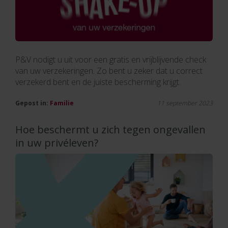
P&V nodigt u uit voor een gratis en vrijblijvende check
van uw verzekeringen. Zo bent u zeker dat u correct
verzekerd bent en de juiste bescherming krijgt.
Gepost in:
Familie
11 september 2023
Hoe beschermt u zich tegen ongevallen
in uw privéleven?