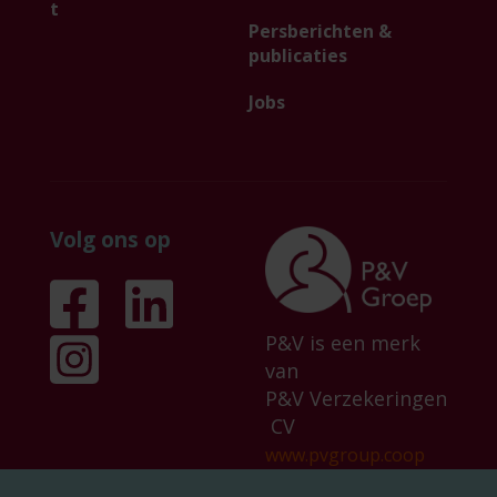
t
Persberichten &
publicaties
Jobs
Volg ons op
P&V is een merk
van
P&V Verzekeringen
CV
www.pvgroup.coop