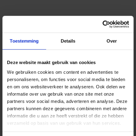
VAKANTIE
SPAREN
Toestemming
Details
Over
RECHTSBIJSTAND
Deze website maakt gebruik van cookies
We gebruiken cookies om content en advertenties te
personaliseren, om functies voor social media te bieden
en om ons websiteverkeer te analyseren. Ook delen we
informatie over uw gebruik van onze site met onze
partners voor social media, adverteren en analyse. Deze
Verzekeringen voor zelfstandigen en
partners kunnen deze gegevens combineren met andere
kmo’s
informatie die u aan ze heeft verstrekt of die ze hebben
verzameld op basis van uw gebruik van hun services.