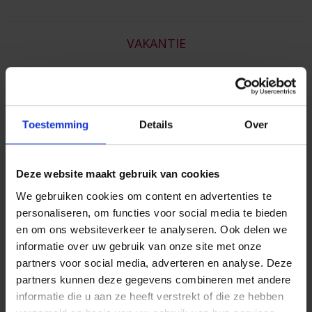
VAKANTIE
SPAREN
Toestemming
Details
Over
RECHTSBIJSTAND
Deze website maakt gebruik van cookies
We gebruiken cookies om content en advertenties te
personaliseren, om functies voor social media te bieden
en om ons websiteverkeer te analyseren. Ook delen we
P&V Groep biedt hulp op Impact Days-
informatie over uw gebruik van onze site met onze
platform
partners voor social media, adverteren en analyse. Deze
partners kunnen deze gegevens combineren met andere
informatie die u aan ze heeft verstrekt of die ze hebben