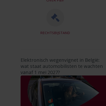
OVER P&V
RECHTSBIJSTAND
Elektronisch wegenvignet in België:
wat staat automobilisten te wachten
vanaf 1 mei 2027?