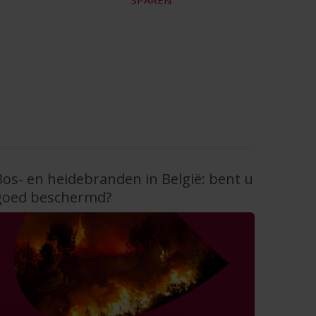
SPAREN
Bos- en heidebranden in België: bent u
goed beschermd?