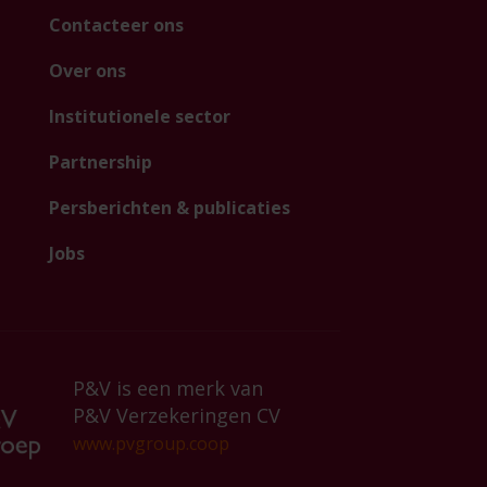
Contacteer ons
Over ons
Institutionele sector
Partnership
Persberichten & publicaties
Jobs
P&V is een merk van
P&V Verzekeringen CV
www.pvgroup.coop