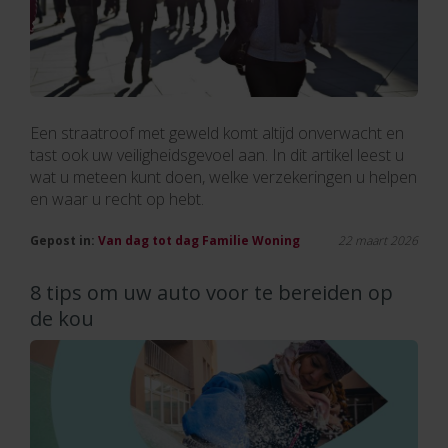
Een straatroof met geweld komt altijd onverwacht en
tast ook uw veiligheidsgevoel aan. In dit artikel leest u
wat u meteen kunt doen, welke verzekeringen u helpen
en waar u recht op hebt.
Gepost in:
Van dag tot dag
Familie
Woning
22 maart 2026
8 tips om uw auto voor te bereiden op
de kou