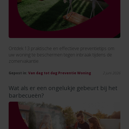
Ontdek 13 praktische en effectieve preventietips om
uw woning te beschermen tegen inbraak tijdens de
zomervakantie.
Gepost in:
Van dag tot dag
Preventie
Woning
2 juni 2026
Wat als er een ongelukje gebeurt bij het
barbecueën?