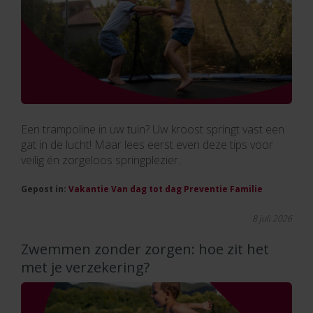
Een trampoline in uw tuin? Uw kroost springt vast een
gat in de lucht! Maar lees eerst even deze tips voor
veilig én zorgeloos springplezier.
Gepost in:
Vakantie
Van dag tot dag
Preventie
Familie
8 juli 2026
Zwemmen zonder zorgen: hoe zit het
met je verzekering?