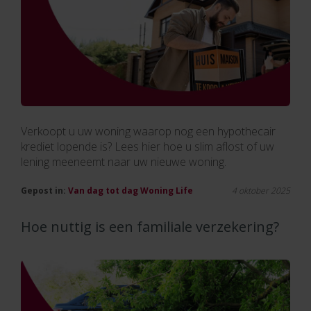
Verkoopt u uw woning waarop nog een hypothecair
krediet lopende is? Lees hier hoe u slim aflost of uw
lening meeneemt naar uw nieuwe woning.
Gepost in:
Van dag tot dag
Woning
Life
4 oktober 2025
Hoe nuttig is een familiale verzekering?