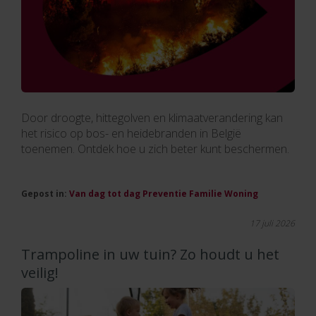
Door droogte, hittegolven en klimaatverandering kan
het risico op bos- en heidebranden in België
toenemen. Ontdek hoe u zich beter kunt beschermen.
Gepost in:
Van dag tot dag
Preventie
Familie
Woning
17 juli 2026
Trampoline in uw tuin? Zo houdt u het
veilig!