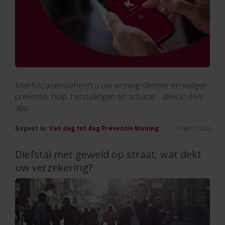
Met Kazazen beheert u uw woning slimmer en veiliger:
preventie, hulp, herstellingen en schade… alles in één
app.
Gepost in:
Van dag tot dag
Preventie
Woning
14 april 2026
Diefstal met geweld op straat: wat dekt
uw verzekering?