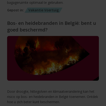
bagageruimte optimaal te gebruiken.
Gepost in:
Vakantie
Voertuig
Bos- en heidebranden in België: bent u
goed beschermd?
Door droogte, hittegolven en klimaatverandering kan het
risico op bos- en heidebranden in België toenemen. Ontdek
hoe u zich beter kunt beschermen.