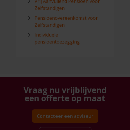
Vrij Aanvullend Pensioen voor
Zelfstandigen
Pensioenovereenkomst voor
Zelfstandigen
Individuele
pensioentoezegging
Vraag nu vrijblijvend
een
offerte op maat
Contacteer een adviseur