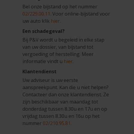
Bel onze bijstand op het nummer
02/229.00.11
. Voor online-bijstand voor
uw auto klik
hier
.
Een schadegeval?
Bij P&V wordt u begeleid in elke stap
van uw dossier, van bijstand tot
vergoeding of herstelling. Meer
informatie vindt u
hier
.
Klantendienst
Uw adviseur is uw eerste
aanspreekpunt. Kan die u niet helpen?
Contacteer dan onze klantendienst. Ze
zijn beschikbaar van maandag tot
donderdag tussen 8.30u en 17u en op
vrijdag tussen 8.30u en 16u op het
nummer
02/210.95.81
.