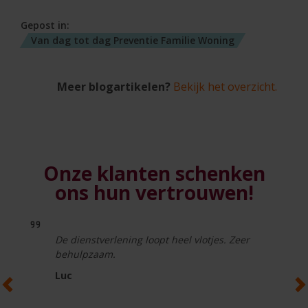
Gepost in:
Van dag tot dag
Preventie
Familie
Woning
Meer blogartikelen?
Bekijk het overzicht.
Onze klanten schenken
ons hun vertrouwen!
De dienstverlening loopt heel vlotjes. Zeer
behulpzaam.
Luc