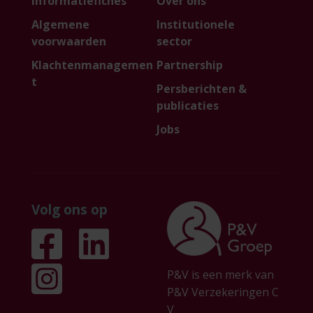
Informatiefiches
Over ons
Algemene
Institutionele
voorwaarden
sector
Klachtenmanagemen
Partnership
t
Persberichten &
publicaties
Jobs
Volg ons op
P&V is een merk van
P&V Verzekeringen C
V