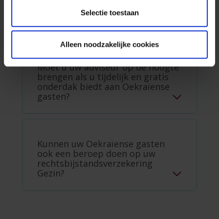
Wat met uw rechtsbijstand
Gezin?
Selectie toestaan
Alleen noodzakelijke cookies
Moet u uw adviseur op de hoogte
brengen als u tijdelijk en gratis
onderdak biedt aan Oekraïense
gasten?
Kunnen uw Oekraïense gasten
ook een beroep doen op uw
rechtsbijstandsverzekering
Gezin?