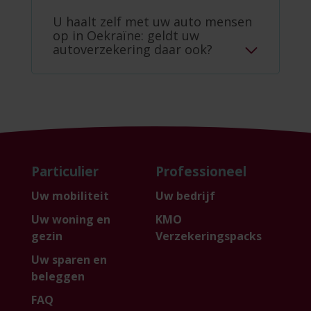
U haalt zelf met uw auto mensen
op in Oekraïne: geldt uw
autoverzekering daar ook?
Particulier
Professioneel
Uw mobiliteit
Uw bedrijf
Uw woning en
KMO
gezin
Verzekeringspacks
Uw sparen en
beleggen
FAQ