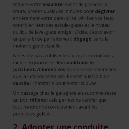
réduire votre
visibilité
. Avant de prendre la
route, prenez quelques minutes pour
dégivrer
entièrement votre pare-brise, vérifier vos feux,
contrôler l’état des essuie-glaces et le niveau
du liquide lave-glace antigel. L’idée, c’est d’avoir
un pare-brise parfaitement
dégagé
, sans la
moindre gêne visuelle.
N’hésitez pas à utiliser les feux antibrouillards,
même en journée si l
es conditions le
justifient. Allumez vos
feux de croisement dès
que la luminosité baisse. Pensez aussi à bien
ventiler
l’habitacle pour éviter la buée.
Un passage chez le garagiste en automne reste
un bon
réflexe
: cela permet de vérifier que
tout fonctionne correctement avant les
premières gelées.
2. Adopter une conduite