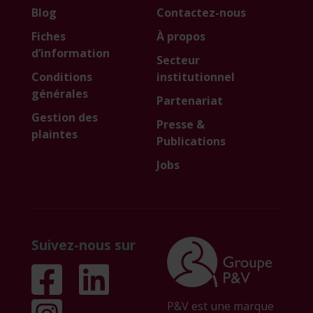
Blog
Contactez-nous
Fiches
À propos
d’information
Secteur
Conditions
institutionnel
générales
Partenariat
Gestion des
Presse &
plaintes
Publications
Jobs
Suivez-nous sur
P&V est une marque