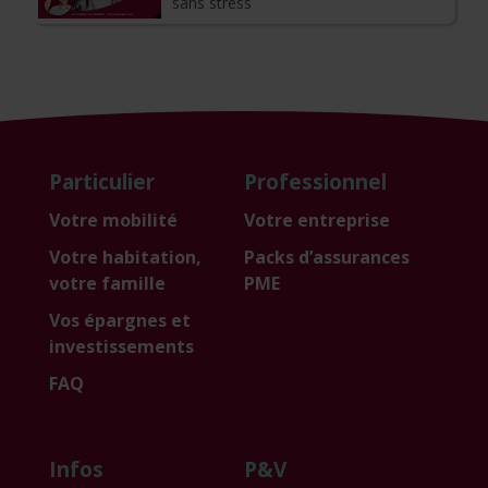
sans stress
Particulier
Professionnel
Votre mobilité
Votre entreprise
Votre habitation,
Packs d’assurances
votre famille
PME
Vos épargnes et
investissements
FAQ
Infos
P&V