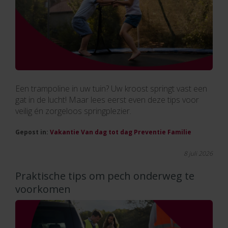
Een trampoline in uw tuin? Uw kroost springt vast een
gat in de lucht! Maar lees eerst even deze tips voor
veilig én zorgeloos springplezier.
Gepost in:
Vakantie
Van dag tot dag
Preventie
Familie
8 juli 2026
Praktische tips om pech onderweg te
voorkomen