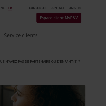
z pas de partenaire ou d’en
NL
FR
CONSEILLER
CONTACT
SINISTRE
Espace client MyP&V
Service clients
OUS N’AVEZ PAS DE PARTENAIRE OU D’ENFANT(S) ?