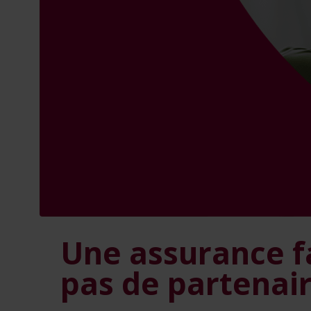
Une assurance fam
pas de partenair