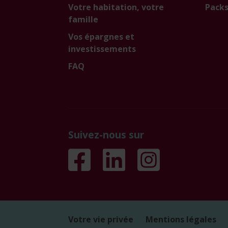
Votre habitation, votre
Packs
famille
Vos épargnes et
investissements
FAQ
Suivez-nous sur
Votre vie privée
Mentions légales