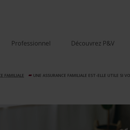
t-elle utile si vous n’ave
Professionnel
Découvrez P&V
E FAMILIALE
UNE ASSURANCE FAMILIALE EST-ELLE UTILE SI V