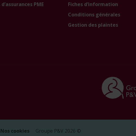
 d’assurances PME
Fiches d’information
Conditions générales
Gestion des plaintes
Nos cookies
Groupe P&V
2026
©