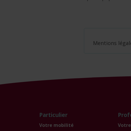
Mentions légal
Particulier
Prof
Votre mobilité
Votre