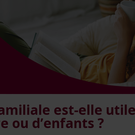
iliale est-elle utile
e ou d’enfants ?