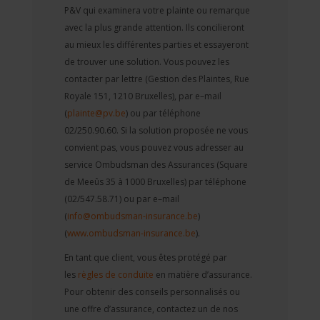
P&V qui examinera votre plainte ou remarque
avec la plus grande attention. Ils concilieront
au mieux les différentes parties et essayeront
de trouver une solution. Vous pouvez les
contacter par lettre (Gestion des Plaintes, Rue
Royale 151, 1210 Bruxelles), par e–mail
(
plainte@pv.be
) ou par téléphone
02/250.90.60. Si la solution proposée ne vous
convient pas, vous pouvez vous adresser au
service Ombudsman des Assurances (Square
de Meeûs 35 à 1000 Bruxelles) par téléphone
(02/547.58.71) ou par e–mail
(
info@ombudsman-insurance.be
)
(
www.ombudsman-insurance.be
).
En tant que client, vous êtes protégé par
les
règles de conduite
en matière d’assurance.
Pour obtenir des conseils personnalisés ou
une offre d’assurance, contactez un de nos