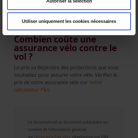
Autoriser la sélection
Pour les vélos électriques par exemple, le vol de
la batterie n’est pas systématiquement couvert..
Utiliser uniquement les cookies nécessaires
Combien coûte une
assurance vélo contre le
vol ?
Le prix va dépendre des protections que vous
souhaitez pour assurer votre vélo. Vérifiez le
prix de votre assurance vélo sur
notre
calculateur P&V
.
Ce document est un document publicitaire qui
contient de l’information générale
sur
l’assurance P&V Vélo
, développée par P&V,