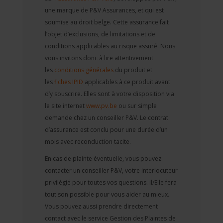
une marque de P&V Assurances, et qui est
soumise au droit belge. Cette assurance fait
l’objet d’exclusions, de limitations et de
conditions applicables au risque assuré. Nous
vous invitons donc à lire attentivement
les
conditions générales
du produit et
les
fiches IPID
applicables à ce produit avant
d’y souscrire. Elles sont à votre disposition via
le site internet
www.pv.be
ou sur simple
demande chez un conseiller P&V. Le contrat
d’assurance est conclu pour une durée d’un
mois avec reconduction tacite.
En cas de plainte éventuelle, vous pouvez
contacter un conseiller P&V, votre interlocuteur
privilégié pour toutes vos questions. Il/Elle fera
tout son possible pour vous aider au mieux.
Vous pouvez aussi prendre directement
contact avec le service Gestion des Plaintes de