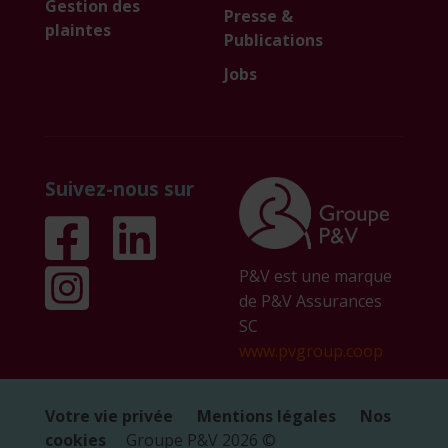
Gestion des
Presse &
plaintes
Publications
Jobs
Suivez-nous sur
P&V est une marque
de P&V Assurances
SC
www.pvgroup.coop
Votre vie privée
Mentions légales
Nos
cookies
Groupe P&V
2026
©