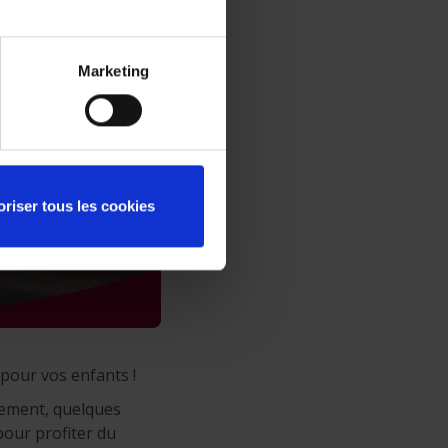
Marketing
oriser tous les cookies
 pour vos enfants !
usement, quelques
pour profiter du