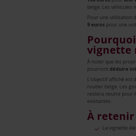
belge. Les véhicules 
Pour une utilisation d
9 euros
pour une voi
Pourquoi 
vignette 
À noter que les propri
pourront
déduire in
L’objectif affiché est
routier belge. Les go
restera neutre pour l
existantes.
À retenir
La vignette él