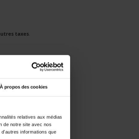
autres taxes
.
votre
ici
À propos des cookies
nnalités relatives aux médias
on de notre site avec nos
 d'autres informations que