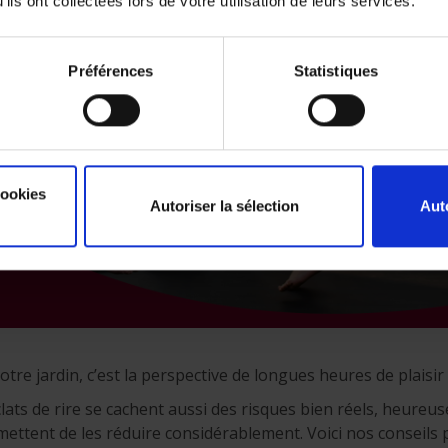
ils ont collectées lors de votre utilisation de leurs services.
Préférences
Statistiques
cookies
Autoriser la sélection
Aut
tre jardin, c’est la perspective de longues heures de plaisir
éclats de rire se cachent aussi des risques bien réels, heure
ttent de les réduire considérablement. Voici nos conseils 