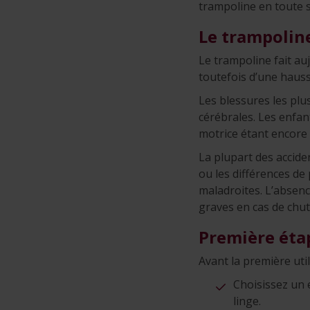
trampoline en toute s
Le trampolin
Le trampoline fait au
toutefois d’une hauss
Les blessures les plu
cérébrales. Les enfan
motrice étant encore 
La plupart des accide
ou les différences de
maladroites. L’absenc
graves en cas de chut
Première étap
Avant la première uti
Choisissez un 
linge.