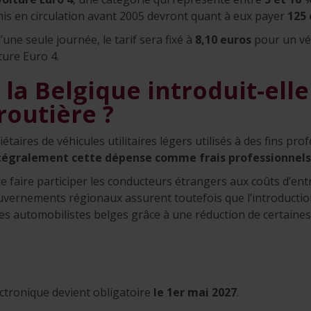
mis en circulation avant 2005 devront quant à eux payer
125 
’une seule journée, le tarif sera fixé à
8,10 euros
pour un véh
ture Euro 4.
la Belgique introduit-ell
routière ?
étaires de véhicules utilitaires légers utilisés à des fins pro
tégralement cette dépense comme frais professionnels
 de faire participer les conducteurs étrangers aux coûts d’en
uvernements régionaux assurent toutefois que l’introduction
es automobilistes belges grâce à une réduction de certaines
ectronique devient obligatoire
le 1er mai 2027
.