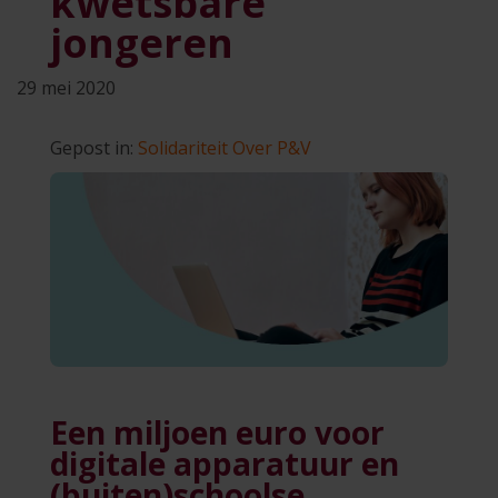
kwetsbare
jongeren
29 mei 2020
Gepost in:
Solidariteit
Over P&V
Een miljoen euro voor
digitale apparatuur en
(buiten)schoolse