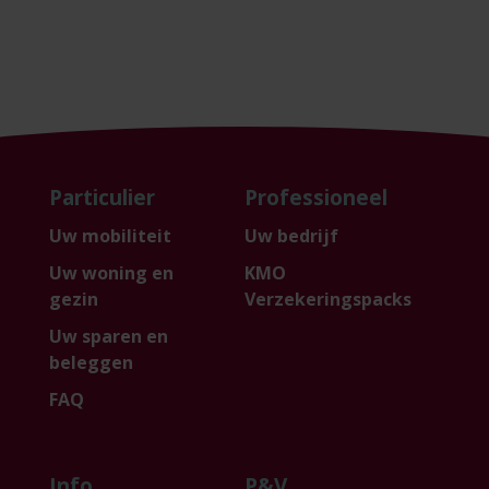
Particulier
Professioneel
Uw mobiliteit
Uw bedrijf
Uw woning en
KMO
gezin
Verzekeringspacks
Uw sparen en
beleggen
FAQ
Info
P&V