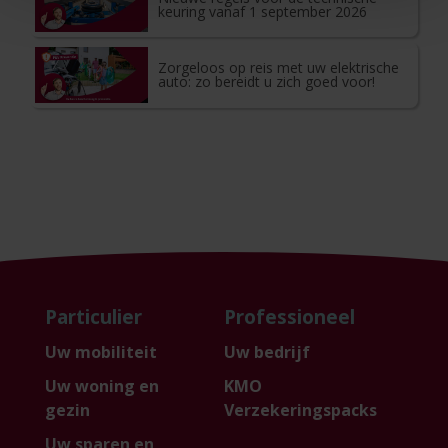
keuring vanaf 1 september 2026
Zorgeloos op reis met uw elektrische
auto: zo bereidt u zich goed voor!
Particulier
Professioneel
Uw mobiliteit
Uw bedrijf
Uw woning en
KMO
gezin
Verzekeringspacks
Uw sparen en