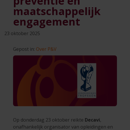
preventie en
maatschappelijk
engagement
23 oktober 2025
Gepost in:
Over P&V
Op donderdag 23 oktober reikte
Decavi
,
onafhankelijk organisator van opleidingen en