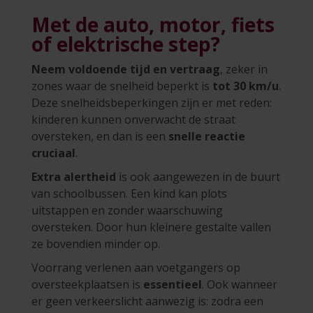
Met de auto, motor, fiets
of elektrische step?
Neem voldoende tijd en vertraag
, zeker in
zones waar de snelheid beperkt is
tot 30 km/u
.
Deze snelheidsbeperkingen zijn er met reden:
kinderen kunnen onverwacht de straat
oversteken, en dan is een
snelle reactie
cruciaal
.
Extra alertheid
is ook aangewezen in de buurt
van schoolbussen. Een kind kan plots
uitstappen en zonder waarschuwing
oversteken. Door hun kleinere gestalte vallen
ze bovendien minder op.
Voorrang verlenen aan voetgangers op
oversteekplaatsen is
essentieel
. Ook wanneer
er geen verkeerslicht aanwezig is: zodra een