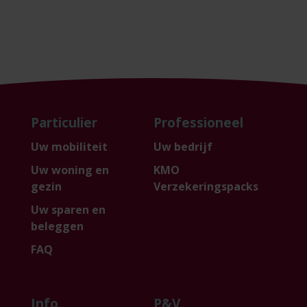
Particulier
Professioneel
Uw mobiliteit
Uw bedrijf
Uw woning en
KMO
gezin
Verzekeringspacks
Uw sparen en
beleggen
FAQ
Info
P&V