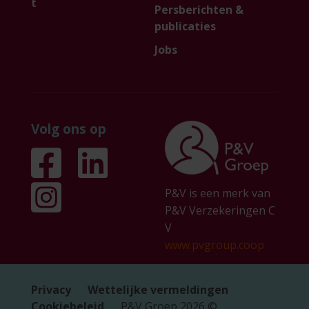
t
Persberichten &
publicaties
Jobs
Volg ons op
P&V is een merk van
P&V Verzekeringen C
V
www.pvgroup.coop
Privacy
Wettelijke vermeldingen
Cookiebeleid
P&V Groep
2026
©