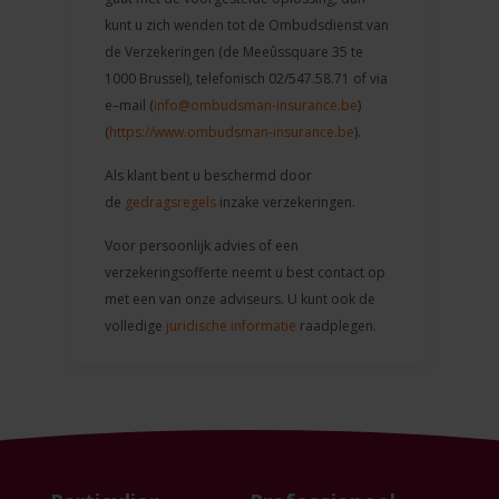
kunt u zich wenden tot de Ombudsdienst van
de Verzekeringen (de Meeûssquare 35 te
1000 Brussel), telefonisch 02/547.58.71 of via
e–mail (
info@ombudsman-insurance.be
)
(
https://www.ombudsman-insurance.be
).
Als klant bent u beschermd door
de
gedragsregels
inzake verzekeringen.
Voor persoonlijk advies of een
verzekeringsofferte neemt u best contact op
met een van onze adviseurs. U kunt ook de
volledige
juridische informatie
raadplegen.