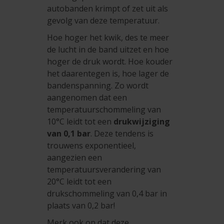
autobanden krimpt of zet uit als
gevolg van deze temperatuur.
Hoe hoger het kwik, des te meer
de lucht in de band uitzet en hoe
hoger de druk wordt. Hoe kouder
het daarentegen is, hoe lager de
bandenspanning. Zo wordt
aangenomen dat een
temperatuurschommeling van
10°C leidt tot een
drukwijziging
van 0,1 bar
. Deze tendens is
trouwens exponentieel,
aangezien een
temperatuursverandering van
20°C leidt tot een
drukschommeling van 0,4 bar in
plaats van 0,2 bar!
Merk ook op dat deze