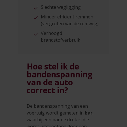
Slechte wegligging
Minder efficiënt remmen
(vergroten van de remweg)
Verhoogd
brandstofverbruik
Hoe stel ik de
bandenspanning
van de auto
correct in?
De bandenspanning van een
voertuig wordt gemeten in
bar
,
waarbij een bar de druk is die
wordt uitgeoefend door een