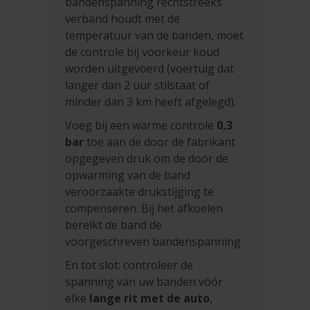
bandenspanning rechtstreeks
verband houdt met de
temperatuur van de banden, moet
de controle bij voorkeur koud
worden uitgevoerd (voertuig dat
langer dan 2 uur stilstaat of
minder dan 3 km heeft afgelegd).
Voeg bij een warme controle
0,3
bar
toe aan de door de fabrikant
opgegeven druk om de door de
opwarming van de band
veroorzaakte drukstijging te
compenseren. Bij het afkoelen
bereikt de band de
voorgeschreven bandenspanning.
En tot slot: controleer de
spanning van uw banden vóór
elke
lange rit met de auto
,