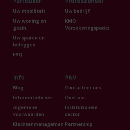
Particulier
Professioneel
Uw mobiliteit
Uw bedrijf
Uw woning en
KMO
gezin
Verzekeringspacks
Uw sparen en
beleggen
FAQ
Info
P&V
Blog
Contacteer ons
Informatiefiches
Over ons
Algemene
Institutionele
voorwaarden
sector
Klachtenmanagemen
Partnership